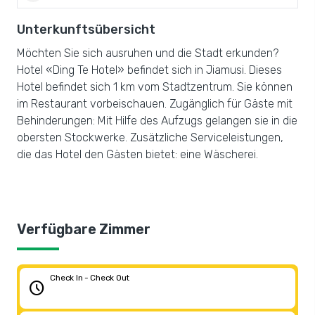
Unterkunftsübersicht
Möchten Sie sich ausruhen und die Stadt erkunden?
Hotel «Ding Te Hotel» befindet sich in Jiamusi. Dieses
Hotel befindet sich 1 km vom Stadtzentrum. Sie können
im Restaurant vorbeischauen. Zugänglich für Gäste mit
Behinderungen: Mit Hilfe des Aufzugs gelangen sie in die
obersten Stockwerke. Zusätzliche Serviceleistungen,
die das Hotel den Gästen bietet: eine Wäscherei.
Verfügbare Zimmer
Check In - Check Out
schedule