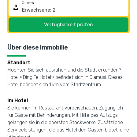
Guests
person
Verfügbarkeit prüfen
Über diese Immobilie
Standort
Möchten Sie sich ausruhen und die Stadt erkunden?
Hotel «Ding Te Hotel» befindet sich in Jiamusi. Dieses
Hotel befindet sich 1 km vom Stadtzentrum.
Im Hotel
Sie können im Restaurant vorbeischauen. Zugänglich
für Gäste mit Behinderungen: Mit Hilfe des Aufzugs
gelangen sie in die obersten Stockwerke. Zusätzliche
Serviceleistungen, die das Hotel den Gästen bietet: eine