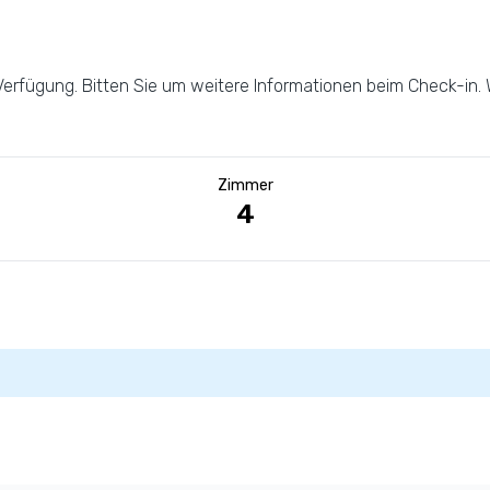
rfügung. Bitten Sie um weitere Informationen beim Check-in. W
Zimmer
4