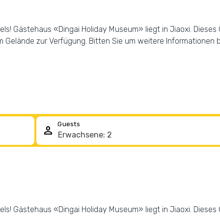
ls! Gästehaus «Dingai Holiday Museum» liegt in Jiaoxi. Dieses
Gelände zur Verfügung. Bitten Sie um weitere Informationen b
Guests
person
ls! Gästehaus «Dingai Holiday Museum» liegt in Jiaoxi. Dieses