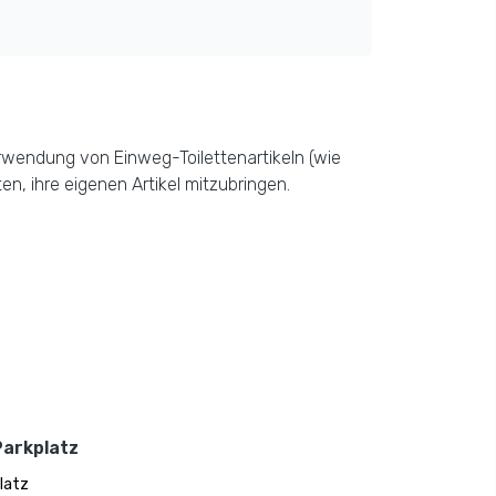
erwendung von Einweg-Toilettenartikeln (wie
, ihre eigenen Artikel mitzubringen.
Parkplatz
latz