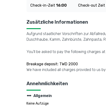
Check-in-Zeit
16:00
Check-out Zeit
Zusätzliche Informationen
Aufgrund staatlicher Vorschriften zur Abfallre
Duschhaube, Kamm, Zahnbürste, Zahnpasta, Ras
You'll be asked to pay the following charges at
Breakage deposit: TWD 2000
We have included all charges provided to us by
Annehmlichkeiten
steppers
Allgemein
Keine Aufzüge