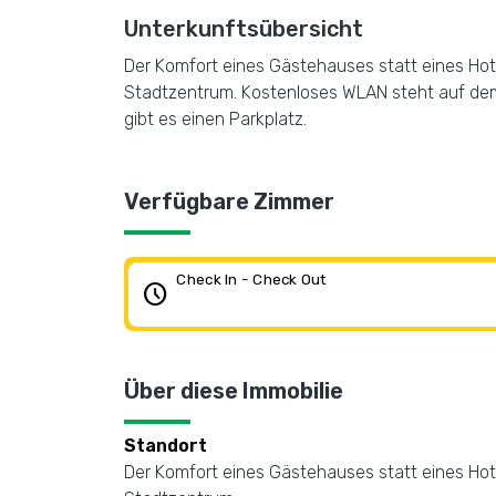
Unterkunftsübersicht
Der Komfort eines Gästehauses statt eines Hote
Stadtzentrum. Kostenloses WLAN steht auf dem 
gibt es einen Parkplatz.
Verfügbare Zimmer
Check In - Check Out
schedule
Über diese Immobilie
Standort
Der Komfort eines Gästehauses statt eines Hote