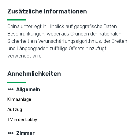
Zusätzliche Informationen
China unterliegt in Hinblick auf geografische Daten
Beschränkungen, wobei aus Gründen der nationalen
Sicherheit ein Verunschärfungsalgorithmus, der Breiten-
und Längengraden zufällige Offsets hinzufügt,
verwendet wird.
Annehmlichkeiten
steppers
Allgemein
Klimaanlage
Aufzug
TV in der Lobby
steppers
Zimmer