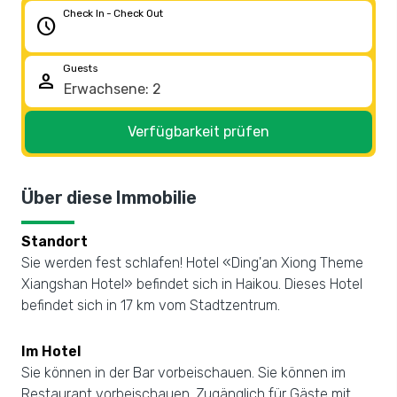
Check In - Check Out
schedule
Guests
person
Verfügbarkeit prüfen
Über diese Immobilie
Standort
Sie werden fest schlafen! Hotel «Ding'an Xiong Theme
Xiangshan Hotel» befindet sich in Haikou. Dieses Hotel
befindet sich in 17 km vom Stadtzentrum.
Im Hotel
Sie können in der Bar vorbeischauen. Sie können im
Restaurant vorbeischauen. Zugänglich für Gäste mit