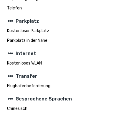
Telefon
steppers
Parkplatz
Kostenloser Parkplatz
Parkplatz in der Nähe
steppers
Internet
Kostenloses WLAN
steppers
Transfer
Flughafenbeförderung
steppers
Gesprochene Sprachen
Chinesisch