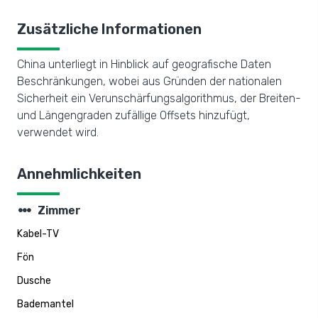
Zusätzliche Informationen
China unterliegt in Hinblick auf geografische Daten
Beschränkungen, wobei aus Gründen der nationalen
Sicherheit ein Verunschärfungsalgorithmus, der Breiten-
und Längengraden zufällige Offsets hinzufügt,
verwendet wird.
Annehmlichkeiten
steppers
Zimmer
Kabel-TV
Fön
Dusche
Bademantel