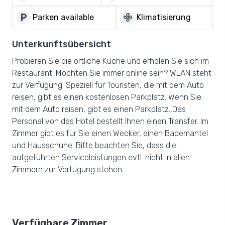
local_parking
mode_fan
Parken available
Klimatisierung
Unterkunftsübersicht
Probieren Sie die örtliche Küche und erholen Sie sich im
Restaurant. Möchten Sie immer online sein? WLAN steht
zur Verfügung. Speziell für Touristen, die mit dem Auto
reisen, gibt es einen kostenlosen Parkplatz. Wenn Sie
mit dem Auto reisen, gibt es einen Parkplatz.,Das
Personal von das Hotel bestellt Ihnen einen Transfer. Im
Zimmer gibt es für Sie einen Wecker, einen Bademantel
und Hausschuhe. Bitte beachten Sie, dass die
aufgeführten Serviceleistungen evtl. nicht in allen
Zimmern zur Verfügung stehen.
Verfügbare Zimmer