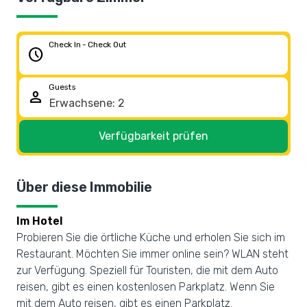
Check In - Check Out
schedule
Guests
person
Verfügbarkeit prüfen
Über diese Immobilie
Im Hotel
Probieren Sie die örtliche Küche und erholen Sie sich im
Restaurant. Möchten Sie immer online sein? WLAN steht
zur Verfügung. Speziell für Touristen, die mit dem Auto
reisen, gibt es einen kostenlosen Parkplatz. Wenn Sie
mit dem Auto reisen, gibt es einen Parkplatz.