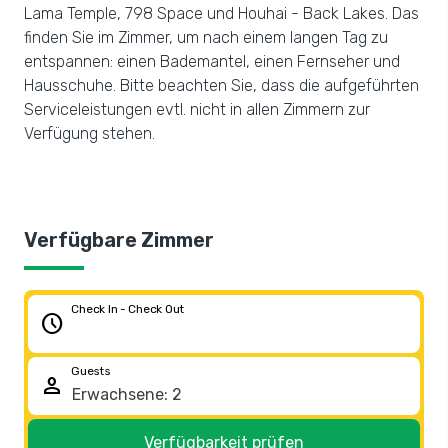
Lama Temple, 798 Space und Houhai - Back Lakes. Das
finden Sie im Zimmer, um nach einem langen Tag zu
entspannen: einen Bademantel, einen Fernseher und
Hausschuhe. Bitte beachten Sie, dass die aufgeführten
Serviceleistungen evtl. nicht in allen Zimmern zur
Verfügung stehen.
Verfügbare Zimmer
Check In - Check Out
schedule
Guests
person
Verfügbarkeit prüfen