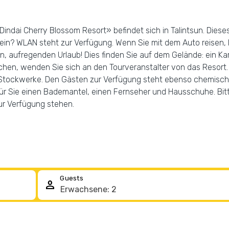
Dindai Cherry Blossom Resort» befindet sich in Talintsun. Dieses
in? WLAN steht zur Verfügung. Wenn Sie mit dem Auto reisen, 
n, aufregenden Urlaub! Dies finden Sie auf dem Gelände: ein Ka
uchen, wenden Sie sich an den Tourveranstalter von das Resort.
n Stockwerke. Den Gästen zur Verfügung steht ebenso chemische
 für Sie einen Bademantel, einen Fernseher und Hausschuhe. Bi
zur Verfügung stehen.
Guests
person