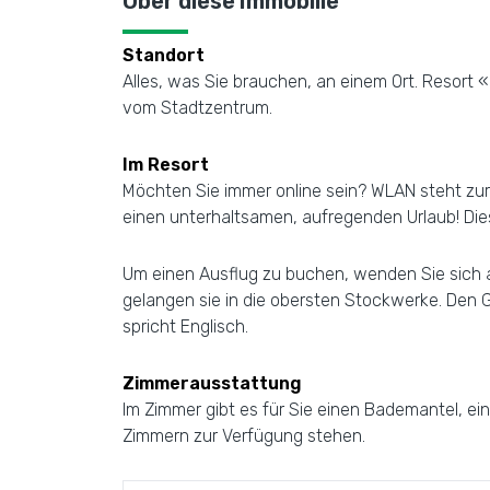
Über diese Immobilie
Standort
Alles, was Sie brauchen, an einem Ort. Resort «
vom Stadtzentrum.
Im Resort
Möchten Sie immer online sein? WLAN steht zur
einen unterhaltsamen, aufregenden Urlaub! Dies 
Um einen Ausflug zu buchen, wenden Sie sich a
gelangen sie in die obersten Stockwerke. Den 
spricht Englisch.
Zimmerausstattung
Im Zimmer gibt es für Sie einen Bademantel, ei
Zimmern zur Verfügung stehen.