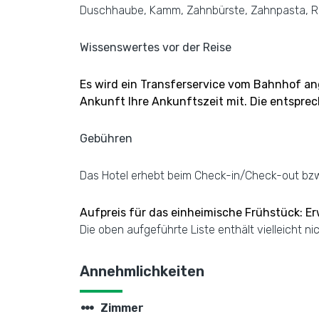
Duschhaube, Kamm, Zahnbürste, Zahnpasta, Ras
Wissenswertes vor der Reise
Es wird ein Transferservice vom Bahnhof an
Ankunft Ihre Ankunftszeit mit. Die entspre
Gebühren
Das Hotel erhebt beim Check-in/Check-out bz
Aufpreis für das einheimische Frühstück: E
Die oben aufgeführte Liste enthält vielleicht 
Annehmlichkeiten
steppers
Zimmer