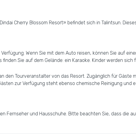
Dindai Cherry Blossom Resort» befindet sich in Talintsun. Dieses
 Verfügung. Wenn Sie mit dem Auto reisen, können Sie auf einem
finden Sie auf dem Gelände: ein Karaoke. Kinder werden sich fr
n den Tourveranstalter von das Resort. Zugänglich für Gäste m
Gästen zur Verfügung steht ebenso chemische Reinigung und ei
nen Fernseher und Hausschuhe. Bitte beachten Sie, dass die aufg