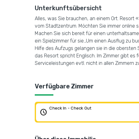
Unterkunftsübersicht
Alles, was Sie brauchen, an einem Ort. Resort «
vom Stadtzentrum. Möchten Sie immer online se
Machen Sie sich bereit für einen unterhaltsame
ein Spielzimmer für sie.,Um einen Ausflug zu b
Hilfe des Aufzugs gelangen sie in die oberste
das Resort spricht Englisch. Im Zimmer gibt es
Serviceleistungen evtl. nicht in allen Zimmern 
Verfügbare Zimmer
Check In - Check Out
schedule