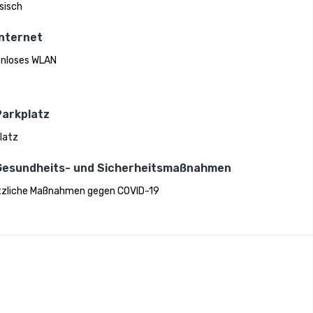
sisch
Internet
nloses WLAN
Parkplatz
latz
Gesundheits- und Sicherheitsmaßnahmen
zliche Maßnahmen gegen COVID-19