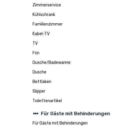
Zimmerservice
Kühlschrank
Familienzimmer
Kabel-TV
TV
Fön
Dusche/Badewanne
Dusche
Bettlaken
Slipper
Toilettenartikel
steppers
Für Gäste mit Behinderungen
Für Gäste mit Behinderungen