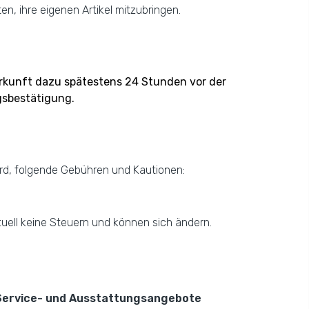
, ihre eigenen Artikel mitzubringen.
erkunft dazu spätestens 24 Stunden vor der
gsbestätigung.
d, folgende Gebühren und Kautionen:
tuell keine Steuern und können sich ändern.
Service- und Ausstattungsangebote