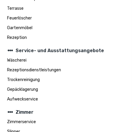
Terrasse
Feuerlöscher
Gartenmöbel
Rezeption
steppers
Service- und Ausstattungsangebote
Wäscherei
Rezeptionsdienstleistungen
Trockenreinigung
Gepäcklagerung
Aufweckservice
steppers
Zimmer
Zimmerservice
Slipper