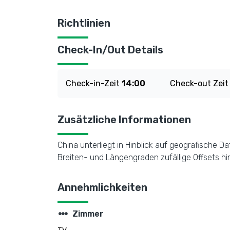
Richtlinien
Check-In/Out Details
Check-in-Zeit
14:00
Check-out Zei
Zusätzliche Informationen
China unterliegt in Hinblick auf geografische
Breiten- und Längengraden zufällige Offsets hi
Annehmlichkeiten
steppers
Zimmer