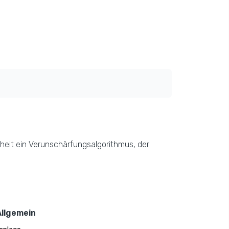
heit ein Verunschärfungsalgorithmus, der
Allgemein