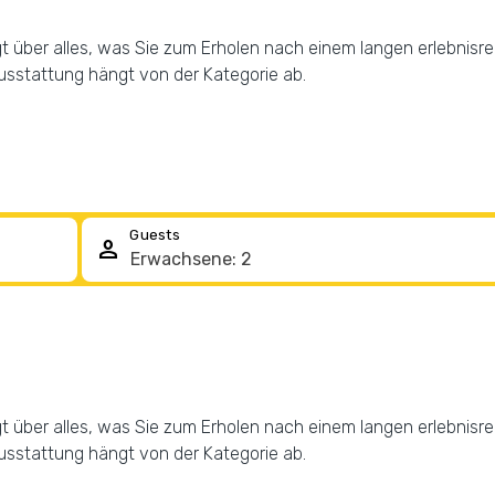
gt über alles, was Sie zum Erholen nach einem langen erlebnisr
sstattung hängt von der Kategorie ab.
Guests
person
gt über alles, was Sie zum Erholen nach einem langen erlebnisr
sstattung hängt von der Kategorie ab.