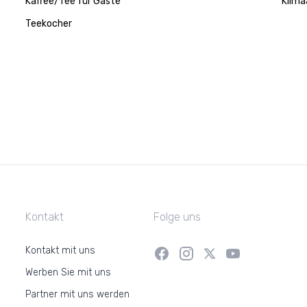
Kaffee/Tee für Gäste
Klima
Teekocher
Kontakt
Folge uns
Kontakt mit uns
Werben Sie mit uns
Partner mit uns werden