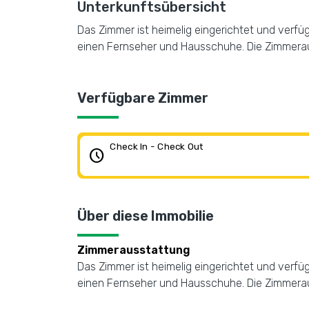
Unterkunftsübersicht
Das Zimmer ist heimelig eingerichtet und verfü
einen Fernseher und Hausschuhe. Die Zimmerau
Verfügbare Zimmer
Check In - Check Out
schedule
Über diese Immobilie
Zimmerausstattung
Das Zimmer ist heimelig eingerichtet und verfü
einen Fernseher und Hausschuhe. Die Zimmerau