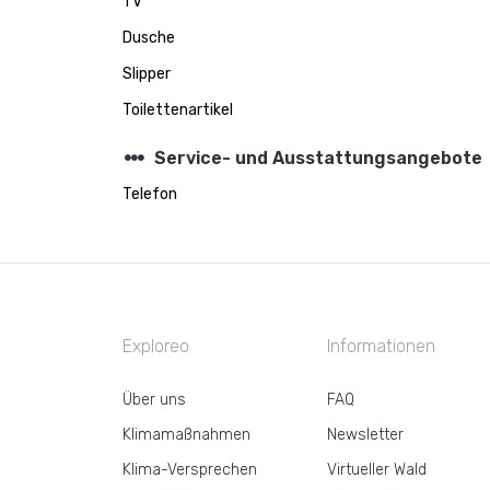
TV
Dusche
Slipper
Toilettenartikel
steppers
Service- und Ausstattungsangebote
Telefon
Exploreo
Informationen
Über uns
FAQ
Klimamaßnahmen
Newsletter
Klima-Versprechen
Virtueller Wald