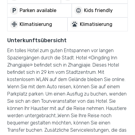
local_parking
child_care
Parken available
Kids friendly
mode_fan
pets
Klimatisierung
Klimatisierung
Unterkunftsübersicht
Ein tolles Hotel zum guten Entspannen vor langen
Spaziergängen durch die Stadt. Hotel «Dingding Inn
Zhangjiajie» befindet sich in Zhangjiajie. Dieses Hotel
befindet sich in 29 km vom Stadtzentrum. Mit
kostenlosem WLAN auf dem Gelände bleiben Sie online.
Wenn Sie mit dem Auto reisen, können Sie auf einem
Parkplatz parken. Um einen Ausflug zu buchen, wenden
Sie sich an den Tourveranstalter von das Hotel. Sie
können Ihr Haustier mit auf die Reise nehmen. Haustiere
werden untergebracht.,Wenn Sie Ihre Reise noch
bequemer gestalten möchten, können Sie einen
Transfer buchen. Zusätzliche Serviceleistungen, die das