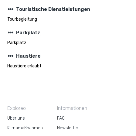
steppers
Touristische Dienstleistungen
Tourbegleitung
steppers
Parkplatz
Parkplatz
steppers
Haustiere
Haustiere erlaubt
Exploreo
Informationen
Über uns
FAQ
Klimamaßnahmen
Newsletter