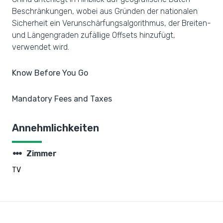
Beschränkungen, wobei aus Gründen der nationalen
Sicherheit ein Verunschärfungsalgorithmus, der Breiten-
und Längengraden zufällige Offsets hinzufügt,
verwendet wird.
Know Before You Go
Mandatory Fees and Taxes
Annehmlichkeiten
steppers
Zimmer
TV