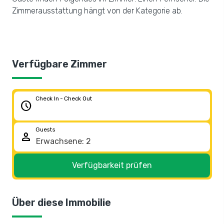
Zimmerausstattung hängt von der Kategorie ab.
Verfügbare Zimmer
Check In - Check Out
schedule
Guests
person
Verfügbarkeit prüfen
Über diese Immobilie