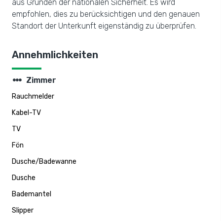
aus Gründen der nationalen Sicherheit. Es wird
empfohlen, dies zu berücksichtigen und den genauen
Standort der Unterkunft eigenständig zu überprüfen.
Annehmlichkeiten
steppers
Zimmer
Rauchmelder
Kabel-TV
TV
Fön
Dusche/Badewanne
Dusche
Bademantel
Slipper