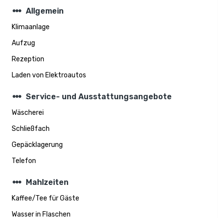
steppers
Allgemein
Klimaanlage
Aufzug
Rezeption
Laden von Elektroautos
steppers
Service- und Ausstattungsangebote
Wäscherei
Schließfach
Gepäcklagerung
Telefon
steppers
Mahlzeiten
Kaffee/Tee für Gäste
Wasser in Flaschen