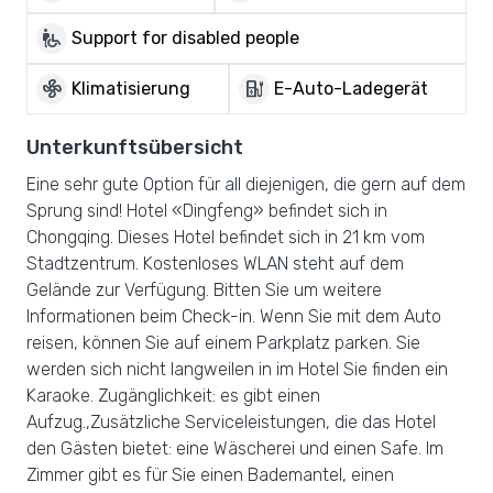
wheelchair_pickup
Support for disabled people
mode_fan
ev_charger
Klimatisierung
E-Auto-Ladegerät
Unterkunftsübersicht
Eine sehr gute Option für all diejenigen, die gern auf dem
Sprung sind! Hotel «Dingfeng» befindet sich in
Chongqing. Dieses Hotel befindet sich in 21 km vom
Stadtzentrum. Kostenloses WLAN steht auf dem
Gelände zur Verfügung. Bitten Sie um weitere
Informationen beim Check-in. Wenn Sie mit dem Auto
reisen, können Sie auf einem Parkplatz parken. Sie
werden sich nicht langweilen in im Hotel Sie finden ein
Karaoke. Zugänglichkeit: es gibt einen
Aufzug.,Zusätzliche Serviceleistungen, die das Hotel
den Gästen bietet: eine Wäscherei und einen Safe. Im
Zimmer gibt es für Sie einen Bademantel, einen