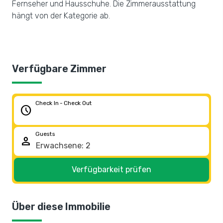
Fernseher und Hausschuhe. Die Zimmerausstattung
hängt von der Kategorie ab.
Verfügbare Zimmer
Check In - Check Out
schedule
Guests
person
Verfügbarkeit prüfen
Über diese Immobilie