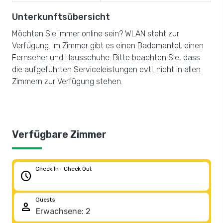
Unterkunftsübersicht
Möchten Sie immer online sein? WLAN steht zur
Verfügung. Im Zimmer gibt es einen Bademantel, einen
Fernseher und Hausschuhe. Bitte beachten Sie, dass
die aufgeführten Serviceleistungen evtl. nicht in allen
Zimmern zur Verfügung stehen.
Verfügbare Zimmer
Check In - Check Out
schedule
Guests
person