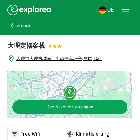
menu
DE
chevron_left
zurück
大理定格客栈
home_pin
大理市大理古城南门生态停车场旁, 中国, Dali
Den Standort anzeigen
wifi
mode_fan
Free Wifi
Klimatisierung