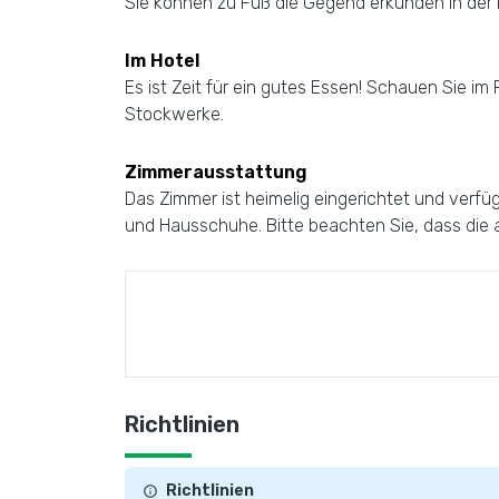
Sie können zu Fuß die Gegend erkunden in der
Im Hotel
Es ist Zeit für ein gutes Essen! Schauen Sie im
Stockwerke.
Zimmerausstattung
Das Zimmer ist heimelig eingerichtet und verfü
und Hausschuhe. Bitte beachten Sie, dass die a
Richtlinien
Richtlinien