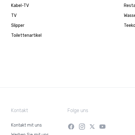
Kabel-TV
Rest
TV
Wasse
Slipper
Teek
Toilettenartikel
Kontakt
Folge uns
Kontakt mit uns
Werben Sie mit uns