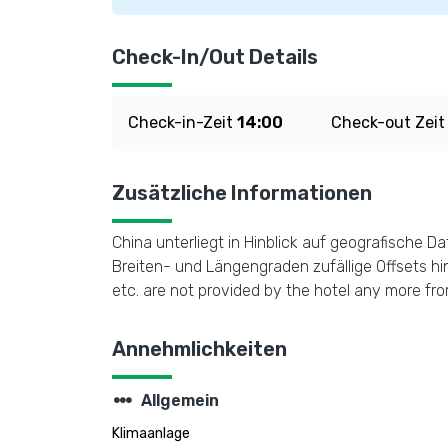
Check-In/Out Details
Check-in-Zeit
14:00
Check-out Zei
Zusätzliche Informationen
China unterliegt in Hinblick auf geografische
Breiten- und Längengraden zufällige Offsets hin
etc. are not provided by the hotel any more from
Annehmlichkeiten
steppers
Allgemein
Klimaanlage