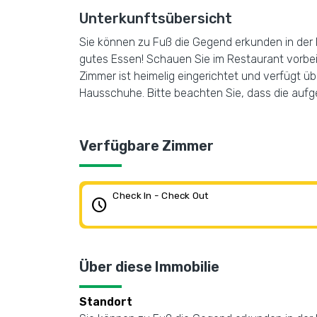
Unterkunftsübersicht
Sie können zu Fuß die Gegend erkunden in der N
gutes Essen! Schauen Sie im Restaurant vorbei.
Zimmer ist heimelig eingerichtet und verfügt ü
Hausschuhe. Bitte beachten Sie, dass die aufge
Verfügbare Zimmer
Check In - Check Out
schedule
Über diese Immobilie
Standort