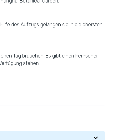
Shanghai Botanical Garden.
 Hilfe des Aufzugs gelangen sie in die obersten
eichen Tag brauchen. Es gibt einen Fernseher
 Verfügung stehen.