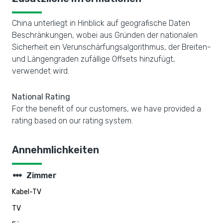
China unterliegt in Hinblick auf geografische Daten
Beschränkungen, wobei aus Gründen der nationalen
Sicherheit ein Verunschärfungsalgorithmus, der Breiten-
und Längengraden zufällige Offsets hinzufügt,
verwendet wird.
National Rating
For the benefit of our customers, we have provided a
rating based on our rating system.
Annehmlichkeiten
steppers
Zimmer
Kabel-TV
TV