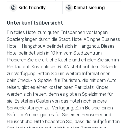
child_care
mode_fan
Kids friendly
Klimatisierung
Unterkunftsübersicht
Ein tolles Hotel zum guten Entspannen vor langen
Spaziergängen durch die Stadt. Hotel «Dinghe Business
Hotel - Hangzhou» befindet sich in Hangzhou. Dieses
Hotel befindet sich in 10 km vom Stadtzentrum.
Probieren Sie die örtliche Küche und erholen Sie sich im
Restaurant. Kostenloses WLAN steht auf dem Gelände
zur Verfügung. Bitten Sie um weitere Informationen
beim Check-in. Speziell für Touristen, die mit dem Auto
reisen, gibt es einen kostenlosen Parkplatz. Kinder
werden sich freuen, denn es gibt ein Spielzimmer für
sie.,Es stehen Gästen von das Hotel noch andere
Serviceleistungen zur Verfügung. Zum Beispiel einen
Safe. Im Zimmer gibt es für Sie einen Fernseher und
Hausschuhe. Bitte beachten Sie, dass die aufgeführten