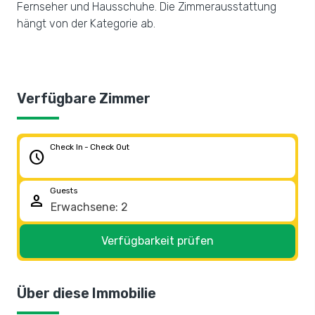
Fernseher und Hausschuhe. Die Zimmerausstattung
hängt von der Kategorie ab.
Verfügbare Zimmer
Check In - Check Out
schedule
Guests
person
Verfügbarkeit prüfen
Über diese Immobilie