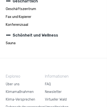
steppers
Geschäftlich
Geschäftszentrum
Fax und Kopierer
Konferenzsaal
steppers
Schönheit und Wellness
Sauna
Exploreo
Informationen
Über uns
FAQ
Klimamaßnahmen
Newsletter
Klima-Versprechen
Virtueller Wald