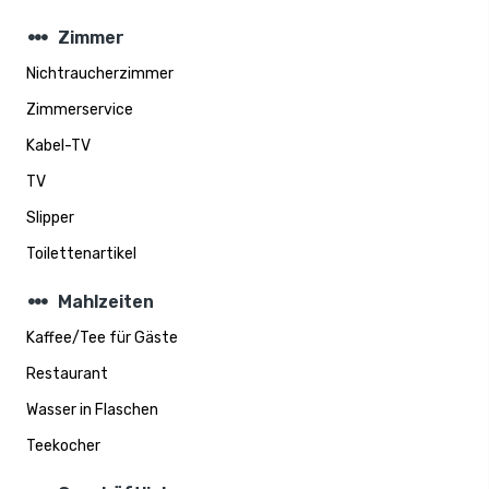
steppers
Zimmer
Nichtraucherzimmer
Zimmerservice
Kabel-TV
TV
Slipper
Toilettenartikel
steppers
Mahlzeiten
Kaffee/Tee für Gäste
Restaurant
Wasser in Flaschen
Teekocher