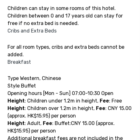
Children can stay in some rooms of this hotel.
Children between 0 and 17 years old can stay for
free if no extra bed is needed.
Cribs and Extra Beds
For all room types, cribs and extra beds cannot be
added.
Breakfast
Type Western, Chinese
Style Buffet
Opening hours [Mon - Sun] 07:00-10:30 Open
Height
: Children under 1.2m in height,
Fee
: Free
Height
: Children over 1.2m in height,
Fee
: CNY 15.00
(approx. HK$15.95) per person
Height
: Adult,
Fee
: Buffet:CNY 15.00 (approx.
HK$15.95) per person
Additional breakfast fees are not included in the