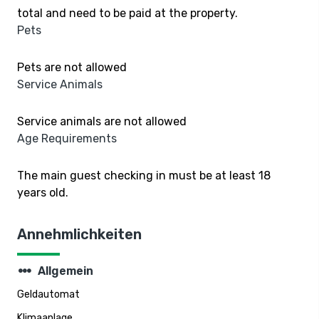
total and need to be paid at the property.
Pets
Pets are not allowed
Service Animals
Service animals are not allowed
Age Requirements
The main guest checking in must be at least 18
years old.
Annehmlichkeiten
steppers
Allgemein
Geldautomat
Klimaanlage