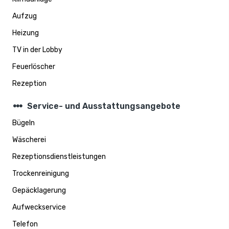
Aufzug
Heizung
TV in der Lobby
Feuerlöscher
Rezeption
steppers
Service- und Ausstattungsangebote
Bügeln
Wäscherei
Rezeptionsdienstleistungen
Trockenreinigung
Gepäcklagerung
Aufweckservice
Telefon