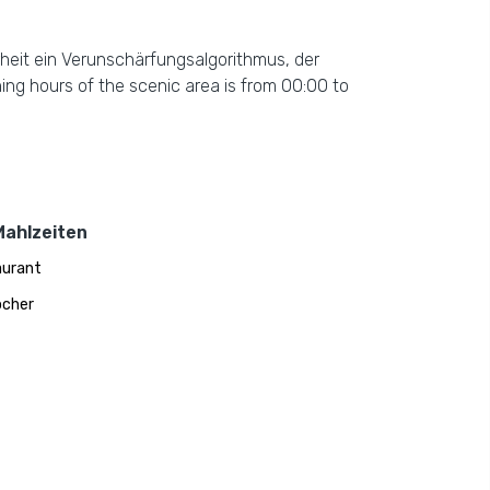
heit ein Verunschärfungsalgorithmus, der
ing hours of the scenic area is from 00:00 to
Mahlzeiten
aurant
ocher