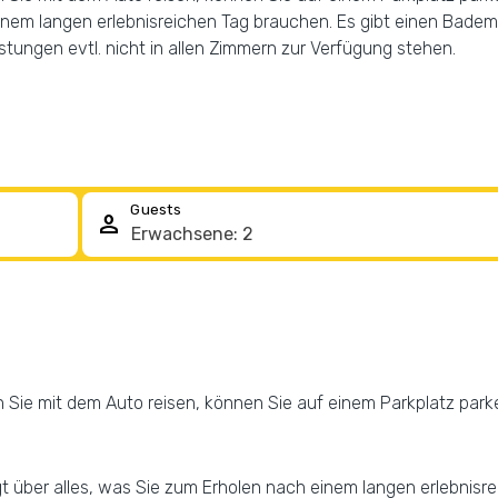
einem langen erlebnisreichen Tag brauchen. Es gibt einen Bade
stungen evtl. nicht in allen Zimmern zur Verfügung stehen.
Guests
person
Sie mit dem Auto reisen, können Sie auf einem Parkplatz park
gt über alles, was Sie zum Erholen nach einem langen erlebnisr