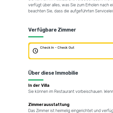
verfügt über alles, was Sie zum Erholen nach 
beachten Sie, dass die aufgeführten Servicelei
Verfügbare Zimmer
Check In - Check Out
schedule
Über diese Immobilie
In der Villa
Sie können im Restaurant vorbeischauen. Wenn 
Zimmerausstattung
Das Zimmer ist heimelig eingerichtet und verfü