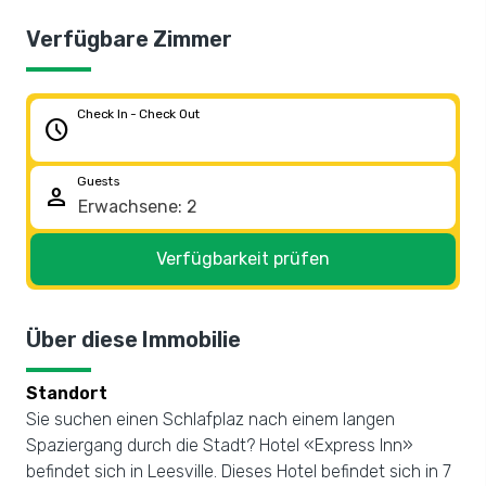
Verfügbare Zimmer
Check In - Check Out
schedule
Guests
person
Verfügbarkeit prüfen
Über diese Immobilie
Standort
Sie suchen einen Schlafplaz nach einem langen
Spaziergang durch die Stadt? Hotel «Express Inn»
befindet sich in Leesville. Dieses Hotel befindet sich in 7