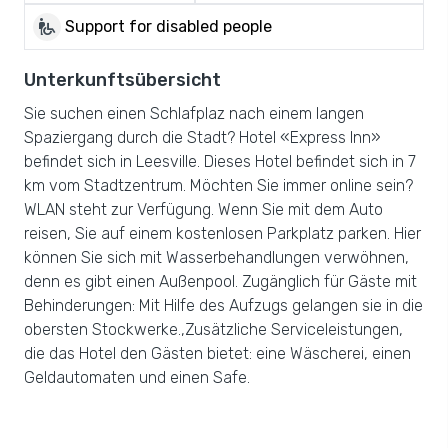
wheelchair_pickup
Support for disabled people
Unterkunftsübersicht
Sie suchen einen Schlafplaz nach einem langen
Spaziergang durch die Stadt? Hotel «Express Inn»
befindet sich in Leesville. Dieses Hotel befindet sich in 7
km vom Stadtzentrum. Möchten Sie immer online sein?
WLAN steht zur Verfügung. Wenn Sie mit dem Auto
reisen, Sie auf einem kostenlosen Parkplatz parken. Hier
können Sie sich mit Wasserbehandlungen verwöhnen,
denn es gibt einen Außenpool. Zugänglich für Gäste mit
Behinderungen: Mit Hilfe des Aufzugs gelangen sie in die
obersten Stockwerke.,Zusätzliche Serviceleistungen,
die das Hotel den Gästen bietet: eine Wäscherei, einen
Geldautomaten und einen Safe.