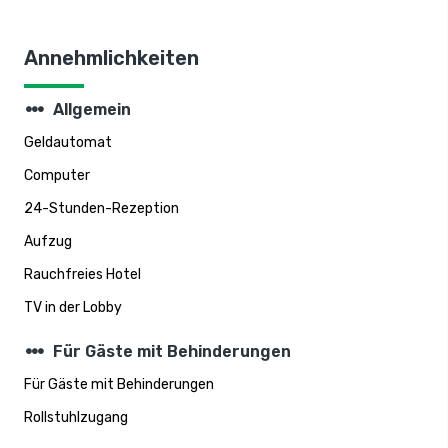
Annehmlichkeiten
steppers
Allgemein
Geldautomat
Computer
24-Stunden-Rezeption
Aufzug
Rauchfreies Hotel
TV in der Lobby
steppers
Für Gäste mit Behinderungen
Für Gäste mit Behinderungen
Rollstuhlzugang