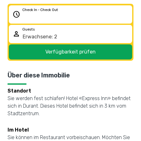
Check In - Check Out
schedule
Guests
person
Verfügbarkeit prüfen
Über diese Immobilie
Standort
Sie werden fest schlafen! Hotel «Express Inn» befindet
sich in Durant. Dieses Hotel befindet sich in 3 km vom
Stadtzentrum.
Im Hotel
Sie können im Restaurant vorbeischauen. Möchten Sie