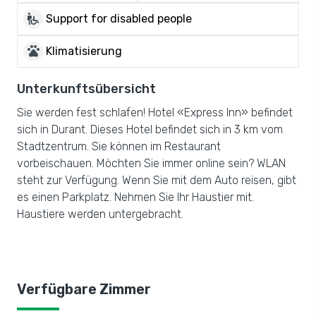
wheelchair_pickup
Support for disabled people
pets
Klimatisierung
Unterkunftsübersicht
Sie werden fest schlafen! Hotel «Express Inn» befindet
sich in Durant. Dieses Hotel befindet sich in 3 km vom
Stadtzentrum. Sie können im Restaurant
vorbeischauen. Möchten Sie immer online sein? WLAN
steht zur Verfügung. Wenn Sie mit dem Auto reisen, gibt
es einen Parkplatz. Nehmen Sie Ihr Haustier mit.
Haustiere werden untergebracht.
Verfügbare Zimmer