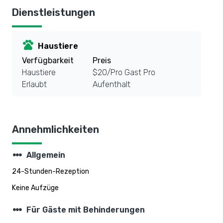
Dienstleistungen
pets
Haustiere
Verfügbarkeit
Preis
Haustiere
$20/Pro Gast Pro
Erlaubt
Aufenthalt
Annehmlichkeiten
steppers
Allgemein
24-Stunden-Rezeption
Keine Aufzüge
steppers
Für Gäste mit Behinderungen