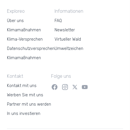
Exploreo
Informationen
Über uns
FAQ
Klimamaßnahmen
Newsletter
Klima-Versprechen
Virtueller Wald
Datenschutzversprechen
Umweltzeichen
Klimamaßnahmen
Kontakt
Folge uns
Kontakt mit uns
Werben Sie mit uns
Partner mit uns werden
In uns investieren