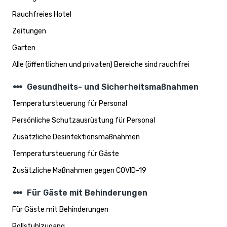
Rauchfreies Hotel
Zeitungen
Garten
Alle (öffentlichen und privaten) Bereiche sind rauchfrei
steppers
Gesundheits- und Sicherheitsmaßnahmen
Temperatursteuerung für Personal
Persönliche Schutzausrüstung für Personal
Zusätzliche Desinfektionsmaßnahmen
Temperatursteuerung für Gäste
Zusätzliche Maßnahmen gegen COVID-19
steppers
Für Gäste mit Behinderungen
Für Gäste mit Behinderungen
Rollstuhlzugang