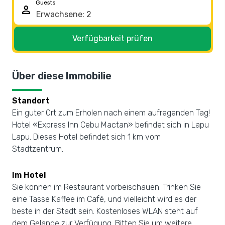
Guests
person
Verfügbarkeit prüfen
Über diese Immobilie
Standort
Ein guter Ort zum Erholen nach einem aufregenden Tag!
Hotel «Express Inn Cebu Mactan» befindet sich in Lapu
Lapu. Dieses Hotel befindet sich 1 km vom
Stadtzentrum.
Im Hotel
Sie können im Restaurant vorbeischauen. Trinken Sie
eine Tasse Kaffee im Café, und vielleicht wird es der
beste in der Stadt sein. Kostenloses WLAN steht auf
dem Gelände zur Verfügung. Bitten Sie um weitere