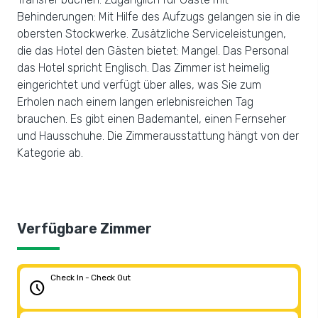
Behinderungen: Mit Hilfe des Aufzugs gelangen sie in die
obersten Stockwerke. Zusätzliche Serviceleistungen,
die das Hotel den Gästen bietet: Mangel. Das Personal
das Hotel spricht Englisch. Das Zimmer ist heimelig
eingerichtet und verfügt über alles, was Sie zum
Erholen nach einem langen erlebnisreichen Tag
brauchen. Es gibt einen Bademantel, einen Fernseher
und Hausschuhe. Die Zimmerausstattung hängt von der
Kategorie ab.
Verfügbare Zimmer
Check In - Check Out
schedule