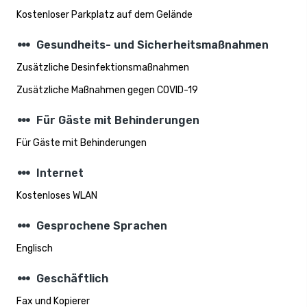
Kostenloser Parkplatz auf dem Gelände
steppers
Gesundheits- und Sicherheitsmaßnahmen
Zusätzliche Desinfektionsmaßnahmen
Zusätzliche Maßnahmen gegen COVID-19
steppers
Für Gäste mit Behinderungen
Für Gäste mit Behinderungen
steppers
Internet
Kostenloses WLAN
steppers
Gesprochene Sprachen
Englisch
steppers
Geschäftlich
Fax und Kopierer