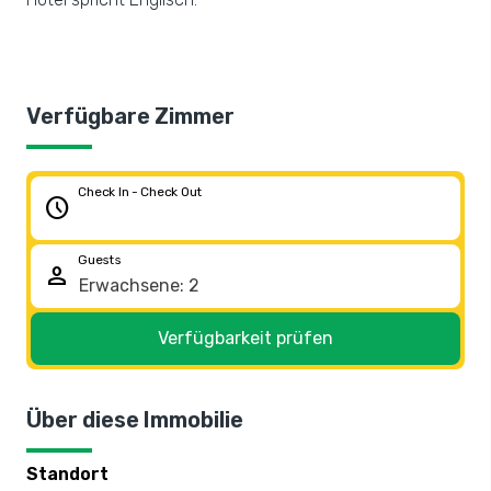
Verfügbare Zimmer
Check In - Check Out
schedule
Guests
person
Verfügbarkeit prüfen
Über diese Immobilie
Standort