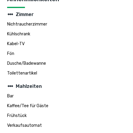
steppers
Zimmer
Nichtraucherzimmer
Kühlschrank
Kabel-TV
Fön
Dusche/Badewanne
Toilettenartikel
steppers
Mahlzeiten
Bar
Kaffee/Tee für Gäste
Frühstück
Verkaufsautomat