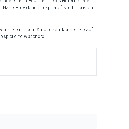
indet sich in Houston. Dieses Hotel befindet
r Nähe: Providence Hospital of North Houston.
Wenn Sie mit dem Auto reisen, können Sie auf
ispiel eine Wäscherei.