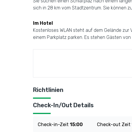
Sie suchen einen Schlafplaz nach einem langen 
sich in 28 km vom Stadtzentrum. Sie können zu 
Im Hotel
Kostenloses WLAN steht auf dem Gelände zur Ve
einem Parkplatz parken. Es stehen Gästen von 
Richtlinien
Check-In/Out Details
Check-in-Zeit
15:00
Check-out Zeit