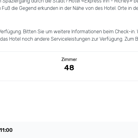
Spaziergang durch die Stadt? Hotel «Express Inn - Richey» bef
Fuß die Gegend erkunden in der Nähe von des Hotel. Orte in de
rfügung. Bitten Sie um weitere Informationen beim Check-in. 
das Hotel noch andere Serviceleistungen zur Verfügung. Zum Be
Zimmer
48
11:00