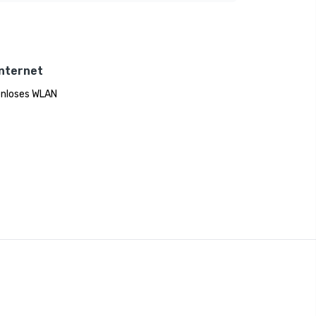
Internet
nloses WLAN