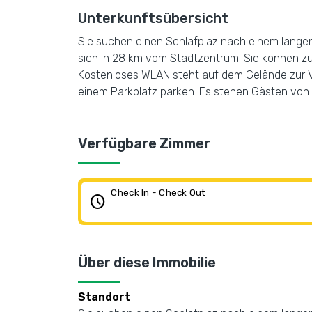
Unterkunftsübersicht
Sie suchen einen Schlafplaz nach einem langen 
sich in 28 km vom Stadtzentrum. Sie können zu 
Kostenloses WLAN steht auf dem Gelände zur Ve
einem Parkplatz parken. Es stehen Gästen von 
Verfügbare Zimmer
Check In - Check Out
schedule
Über diese Immobilie
Standort