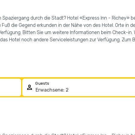
Spaziergang durch die Stadt? Hotel «Express Inn - Richey» bef
Fuß die Gegend erkunden in der Nähe von des Hotel. Orte in de
rfügung. Bitten Sie um weitere Informationen beim Check-in. 
das Hotel noch andere Serviceleistungen zur Verfügung. Zum Be
Guests
person