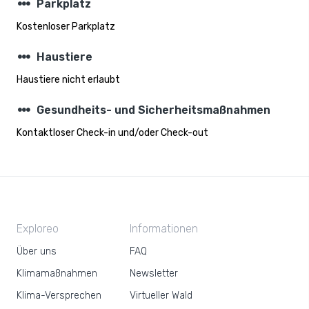
steppers
Parkplatz
Kostenloser Parkplatz
steppers
Haustiere
Haustiere nicht erlaubt
steppers
Gesundheits- und Sicherheitsmaßnahmen
Kontaktloser Check-in und/oder Check-out
Exploreo
Informationen
Über uns
FAQ
Klimamaßnahmen
Newsletter
Klima-Versprechen
Virtueller Wald