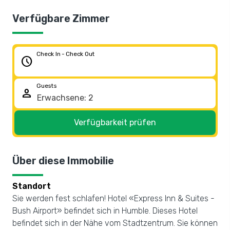
Verfügbare Zimmer
Check In - Check Out
schedule
Guests
person
Verfügbarkeit prüfen
Über diese Immobilie
Standort
Sie werden fest schlafen! Hotel «Express Inn & Suites -
Bush Airport» befindet sich in Humble. Dieses Hotel
befindet sich in der Nähe vom Stadtzentrum. Sie können