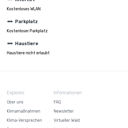
Kostenloses WLAN
steppers
Parkplatz
Kostenloser Parkplatz
steppers
Haustiere
Haustiere nicht erlaubt
Exploreo
Informationen
Über uns
FAQ
Klimamaßnahmen
Newsletter
Klima-Versprechen
Virtueller Wald