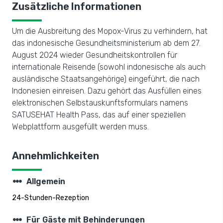
Zusätzliche Informationen
Um die Ausbreitung des Mopox-Virus zu verhindern, hat
das indonesische Gesundheitsministerium ab dem 27.
August 2024 wieder Gesundheitskontrollen für
internationale Reisende (sowohl indonesische als auch
ausländische Staatsangehörige) eingeführt, die nach
Indonesien einreisen. Dazu gehört das Ausfüllen eines
elektronischen Selbstauskunftsformulars namens
SATUSEHAT Health Pass, das auf einer speziellen
Webplattform ausgefüllt werden muss.
Annehmlichkeiten
steppers
Allgemein
24-Stunden-Rezeption
steppers
Für Gäste mit Behinderungen