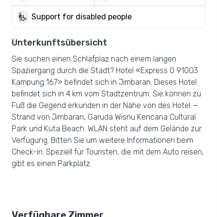
wheelchair_pickup
Support for disabled people
Unterkunftsübersicht
Sie suchen einen Schlafplaz nach einem langen
Spaziergang durch die Stadt? Hotel «Express O 91003
Kampung 167» befindet sich in Jimbaran. Dieses Hotel
befindet sich in 4 km vom Stadtzentrum. Sie können zu
Fuß die Gegend erkunden in der Nähe von des Hotel —
Strand von Jimbaran, Garuda Wisnu Kencana Cultural
Park und Kuta Beach. WLAN steht auf dem Gelände zur
Verfügung. Bitten Sie um weitere Informationen beim
Check-in. Speziell für Touristen, die mit dem Auto reisen,
gibt es einen Parkplatz.
Verfügbare Zimmer