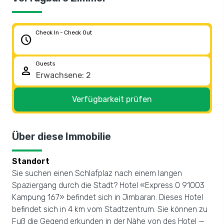
Check In - Check Out
schedule
Guests
person
Verfügbarkeit prüfen
Über diese Immobilie
Standort
Sie suchen einen Schlafplaz nach einem langen
Spaziergang durch die Stadt? Hotel «Express O 91003
Kampung 167» befindet sich in Jimbaran. Dieses Hotel
befindet sich in 4 km vom Stadtzentrum. Sie können zu
Fuß die Gegend erkunden in der Nähe von des Hotel —