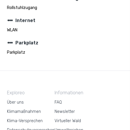
Rollstuhlzugang
steppers
Internet
WLAN
steppers
Parkplatz
Parkplatz
Exploreo
Informationen
Über uns
FAQ
Klimamaßnahmen
Newsletter
Klima-Versprechen
Virtueller Wald