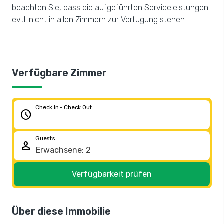
beachten Sie, dass die aufgeführten Serviceleistungen
evtl. nicht in allen Zimmern zur Verfügung stehen.
Verfügbare Zimmer
Check In - Check Out
schedule
Guests
person
Verfügbarkeit prüfen
Über diese Immobilie