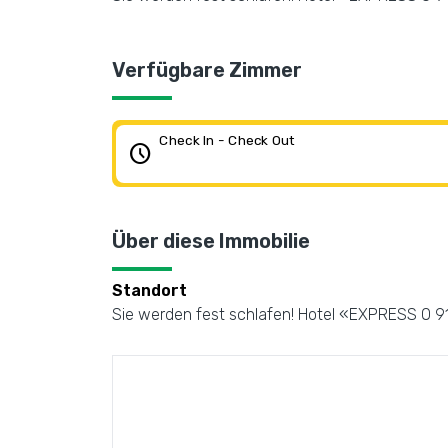
Verfügbare Zimmer
Check In - Check Out
schedule
Über diese Immobilie
Standort
Sie werden fest schlafen! Hotel «EXPRESS O 915