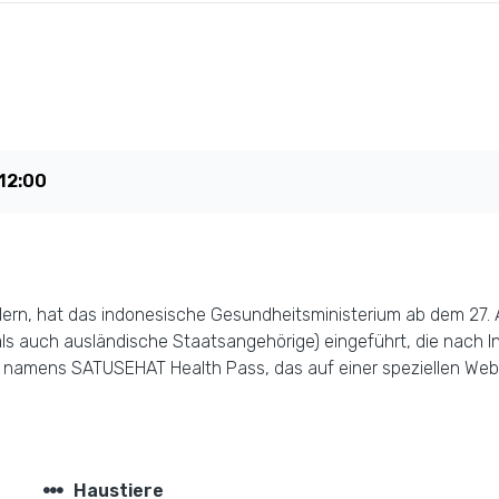
12:00
ern, hat das indonesische Gesundheitsministerium ab dem 27. 
ls auch ausländische Staatsangehörige) eingeführt, die nach I
s namens SATUSEHAT Health Pass, das auf einer speziellen Web
steppers
Haustiere