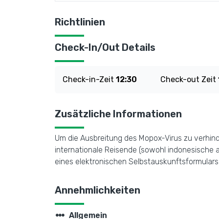
Richtlinien
Check-In/Out Details
Check-in-Zeit
12:30
Check-out Zeit
Zusätzliche Informationen
Um die Ausbreitung des Mopox-Virus zu verhind
internationale Reisende (sowohl indonesische a
eines elektronischen Selbstauskunftsformular
Annehmlichkeiten
steppers
Allgemein