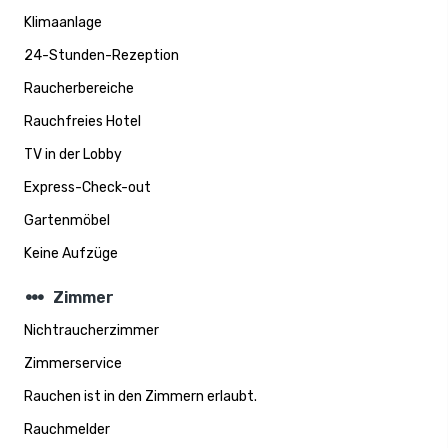
Klimaanlage
24-Stunden-Rezeption
Raucherbereiche
Rauchfreies Hotel
TV in der Lobby
Express-Check-out
Gartenmöbel
Keine Aufzüge
steppers
Zimmer
Nichtraucherzimmer
Zimmerservice
Rauchen ist in den Zimmern erlaubt.
Rauchmelder