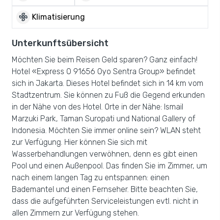
mode_fan
Klimatisierung
Unterkunftsübersicht
Möchten Sie beim Reisen Geld sparen? Ganz einfach!
Hotel «Express O 91656 Oyo Sentra Group» befindet
sich in Jakarta. Dieses Hotel befindet sich in 14 km vom
Stadtzentrum. Sie können zu Fuß die Gegend erkunden
in der Nähe von des Hotel. Orte in der Nähe: Ismail
Marzuki Park, Taman Suropati und National Gallery of
Indonesia. Möchten Sie immer online sein? WLAN steht
zur Verfügung. Hier können Sie sich mit
Wasserbehandlungen verwöhnen, denn es gibt einen
Pool und einen Außenpool. Das finden Sie im Zimmer, um
nach einem langen Tag zu entspannen: einen
Bademantel und einen Fernseher. Bitte beachten Sie,
dass die aufgeführten Serviceleistungen evtl. nicht in
allen Zimmern zur Verfügung stehen.