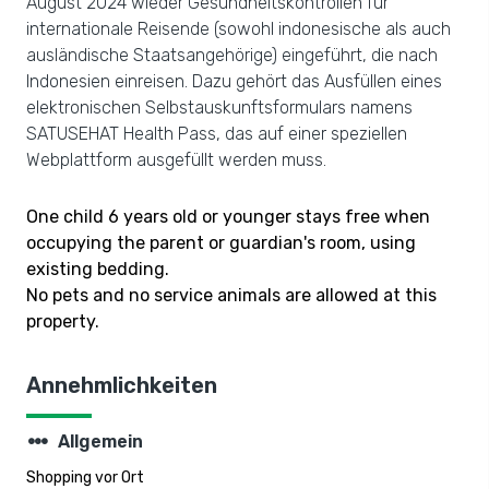
August 2024 wieder Gesundheitskontrollen für
internationale Reisende (sowohl indonesische als auch
ausländische Staatsangehörige) eingeführt, die nach
Indonesien einreisen. Dazu gehört das Ausfüllen eines
elektronischen Selbstauskunftsformulars namens
SATUSEHAT Health Pass, das auf einer speziellen
Webplattform ausgefüllt werden muss.
One child 6 years old or younger stays free when
occupying the parent or guardian's room, using
existing bedding.
No pets and no service animals are allowed at this
property.
Annehmlichkeiten
steppers
Allgemein
Shopping vor Ort