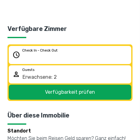
Verfügbare Zimmer
Check In - Check Out
schedule
Guests
person
Verfügbarkeit prüfen
Über diese Immobilie
Standort
Möchten Sie beim Reisen Geld sparen? Ganz einfach!