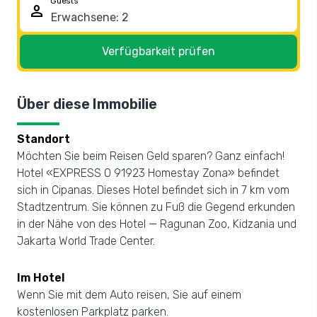
Guests
person
Verfügbarkeit prüfen
Über diese Immobilie
Standort
Möchten Sie beim Reisen Geld sparen? Ganz einfach!
Hotel «EXPRESS O 91923 Homestay Zona» befindet
sich in Cipanas. Dieses Hotel befindet sich in 7 km vom
Stadtzentrum. Sie können zu Fuß die Gegend erkunden
in der Nähe von des Hotel — Ragunan Zoo, Kidzania und
Jakarta World Trade Center.
Im Hotel
Wenn Sie mit dem Auto reisen, Sie auf einem
kostenlosen Parkplatz parken.