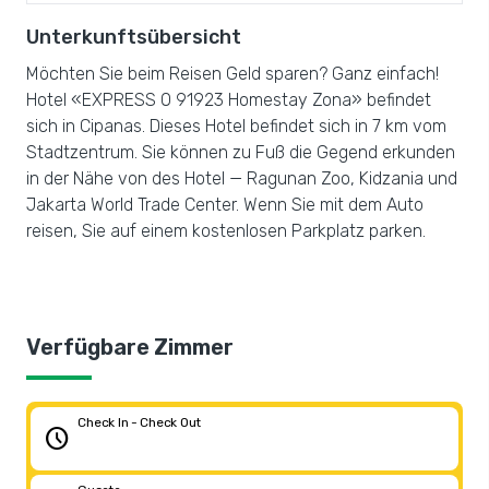
Unterkunftsübersicht
Möchten Sie beim Reisen Geld sparen? Ganz einfach!
Hotel «EXPRESS O 91923 Homestay Zona» befindet
sich in Cipanas. Dieses Hotel befindet sich in 7 km vom
Stadtzentrum. Sie können zu Fuß die Gegend erkunden
in der Nähe von des Hotel — Ragunan Zoo, Kidzania und
Jakarta World Trade Center. Wenn Sie mit dem Auto
reisen, Sie auf einem kostenlosen Parkplatz parken.
Verfügbare Zimmer
Check In - Check Out
schedule