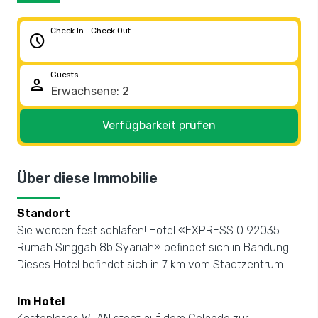
Check In - Check Out
schedule
Guests
person
Verfügbarkeit prüfen
Über diese Immobilie
Standort
Sie werden fest schlafen! Hotel «EXPRESS O 92035
Rumah Singgah 8b Syariah» befindet sich in Bandung.
Dieses Hotel befindet sich in 7 km vom Stadtzentrum.
Im Hotel