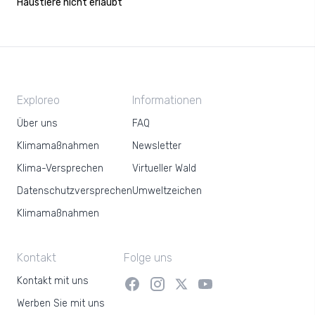
Haustiere nicht erlaubt
Exploreo
Informationen
Über uns
FAQ
Klimamaßnahmen
Newsletter
Klima-Versprechen
Virtueller Wald
Datenschutzversprechen
Umweltzeichen
Klimamaßnahmen
Kontakt
Folge uns
Kontakt mit uns
Werben Sie mit uns