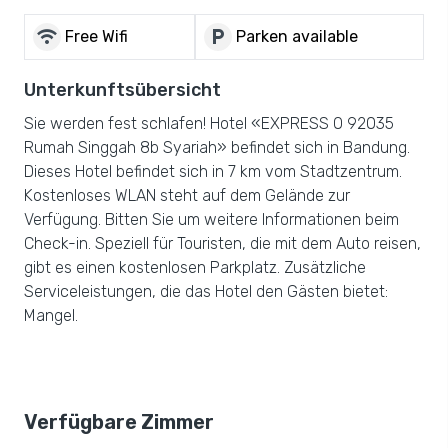
wifi
local_parking
Free Wifi
Parken available
Unterkunftsübersicht
Sie werden fest schlafen! Hotel «EXPRESS O 92035
Rumah Singgah 8b Syariah» befindet sich in Bandung.
Dieses Hotel befindet sich in 7 km vom Stadtzentrum.
Kostenloses WLAN steht auf dem Gelände zur
Verfügung. Bitten Sie um weitere Informationen beim
Check-in. Speziell für Touristen, die mit dem Auto reisen,
gibt es einen kostenlosen Parkplatz. Zusätzliche
Serviceleistungen, die das Hotel den Gästen bietet:
Mangel.
Verfügbare Zimmer