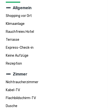
steppers
Allgemein
Shopping vor Ort
Klimaanlage
Rauchfreies Hotel
Terrasse
Express-Check-in
Keine Aufzüge
Rezeption
steppers
Zimmer
Nichtraucherzimmer
Kabel-TV
Flachbildschirm-TV
Dusche