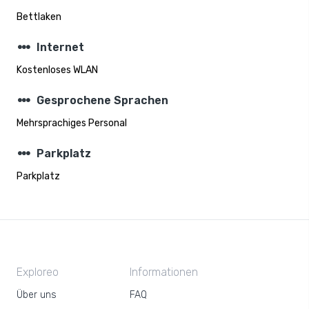
Bettlaken
steppers
Internet
Kostenloses WLAN
steppers
Gesprochene Sprachen
Mehrsprachiges Personal
steppers
Parkplatz
Parkplatz
Exploreo
Informationen
Über uns
FAQ