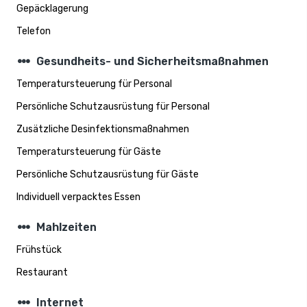
Gepäcklagerung
Telefon
steppers
Gesundheits- und Sicherheitsmaßnahmen
Temperatursteuerung für Personal
Persönliche Schutzausrüstung für Personal
Zusätzliche Desinfektionsmaßnahmen
Temperatursteuerung für Gäste
Persönliche Schutzausrüstung für Gäste
Individuell verpacktes Essen
steppers
Mahlzeiten
Frühstück
Restaurant
steppers
Internet