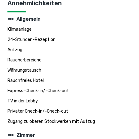
Annehmlichkeiten
steppers
Allgemein
Klimaanlage
24-Stunden-Rezeption
Aufzug
Raucherbereiche
Währungstausch
Rauchfreies Hotel
Express-Check-in/-Check-out
TV in der Lobby
Privater Check-in/-Check-out
Zugang zu oberen Stockwerken mit Aufzug
steppers
Zimmer