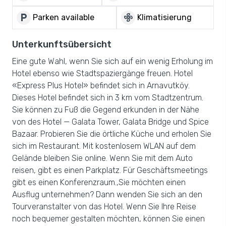
local_parking
mode_fan
Parken available
Klimatisierung
Unterkunftsübersicht
Eine gute Wahl, wenn Sie sich auf ein wenig Erholung im
Hotel ebenso wie Stadtspaziergänge freuen. Hotel
«Express Plus Hotel» befindet sich in Arnavutköy.
Dieses Hotel befindet sich in 3 km vom Stadtzentrum.
Sie können zu Fuß die Gegend erkunden in der Nähe
von des Hotel — Galata Tower, Galata Bridge und Spice
Bazaar. Probieren Sie die örtliche Küche und erholen Sie
sich im Restaurant. Mit kostenlosem WLAN auf dem
Gelände bleiben Sie online. Wenn Sie mit dem Auto
reisen, gibt es einen Parkplatz. Für Geschäftsmeetings
gibt es einen Konferenzraum.,Sie möchten einen
Ausflug unternehmen? Dann wenden Sie sich an den
Tourveranstalter von das Hotel. Wenn Sie Ihre Reise
noch bequemer gestalten möchten, können Sie einen