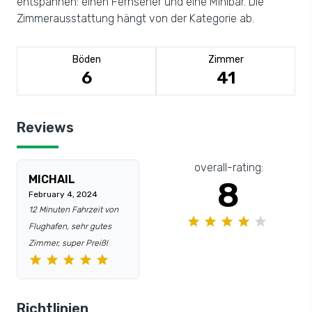
entspannen: einen Fernseher und eine Minibar. Die
Zimmerausstattung hängt von der Kategorie ab.
Böden
Zimmer
6
41
Reviews
overall-rating:
MICHAIL
8
February 4, 2024
12 Minuten Fahrzeit von
Flughafen, sehr gutes
Zimmer, super Preiß!
Richtlinien