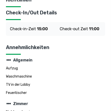
Check-In/Out Details
Check-in-Zeit
15:00
Check-out Zeit
11:00
Annehmlichkeiten
steppers
Allgemein
Aufzug
Waschmaschine
TV in der Lobby
Feuerlöscher
steppers
Zimmer