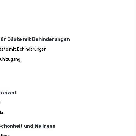
Für Gäste mit Behinderungen
äste mit Behinderungen
tuhlzugang
reizeit
d
ke
Schönheit und Wellness