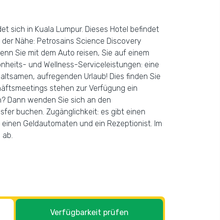
t sich in Kuala Lumpur. Dieses Hotel befindet
n der Nähe: Petrosains Science Discovery
enn Sie mit dem Auto reisen, Sie auf einem
önheits- und Wellness-Serviceleistungen: eine
altsamen, aufregenden Urlaub! Dies finden Sie
äftsmeetings stehen zur Verfügung ein
n? Dann wenden Sie sich an den
fer buchen. Zugänglichkeit: es gibt einen
, einen Geldautomaten und ein Rezeptionist. Im
 ab.
Verfügbarkeit prüfen