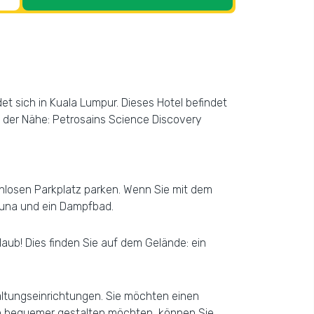
t sich in Kuala Lumpur. Dieses Hotel befindet
n der Nähe: Petrosains Science Discovery
nlosen Parkplatz parken. Wenn Sie mit dem
auna und ein Dampfbad.
aub! Dies finden Sie auf dem Gelände: ein
ltungseinrichtungen. Sie möchten einen
ch bequemer gestalten möchten, können Sie