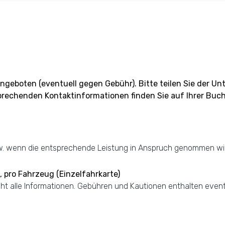
angeboten (eventuell gegen Gebühr). Bitte teilen Sie der U
sprechenden Kontaktinformationen finden Sie auf Ihrer Bu
w. wenn die entsprechende Leistung in Anspruch genommen wir
 pro Fahrzeug (Einzelfahrkarte)
nicht alle Informationen. Gebühren und Kautionen enthalten even