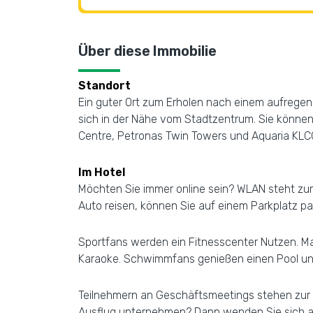
Über diese Immobilie
Standort
Ein guter Ort zum Erholen nach einem aufregend
sich in der Nähe vom Stadtzentrum. Sie können
Centre, Petronas Twin Towers und Aquaria KLC
Im Hotel
Möchten Sie immer online sein? WLAN steht zur
Auto reisen, können Sie auf einem Parkplatz p
Sportfans werden ein Fitnesscenter Nutzen. Mac
Karaoke. Schwimmfans genießen einen Pool un
Teilnehmern an Geschäftsmeetings stehen zur 
Ausflug unternehmen? Dann wenden Sie sich an