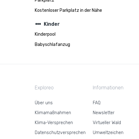
Parkplatz
Kostenloser Parkplatz in der Nähe
steppers
Kinder
Kinderpool
Babyschlafanzug
Exploreo
Informationen
Über uns
FAQ
Klimamaßnahmen
Newsletter
Klima-Versprechen
Virtueller Wald
Datenschutzversprechen
Umweltzeichen