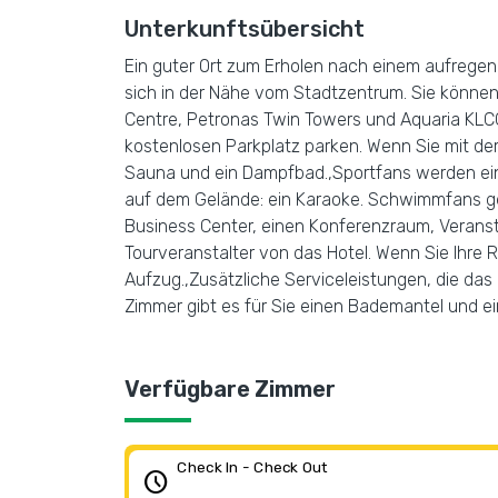
Unterkunftsübersicht
Ein guter Ort zum Erholen nach einem aufregend
sich in der Nähe vom Stadtzentrum. Sie können
Centre, Petronas Twin Towers und Aquaria KLCC
kostenlosen Parkplatz parken. Wenn Sie mit de
Sauna und ein Dampfbad.,Sportfans werden ein 
auf dem Gelände: ein Karaoke. Schwimmfans ge
Business Center, einen Konferenzraum, Verans
Tourveranstalter von das Hotel. Wenn Sie Ihre 
Aufzug.,Zusätzliche Serviceleistungen, die das
Zimmer gibt es für Sie einen Bademantel und e
Verfügbare Zimmer
Check In - Check Out
schedule