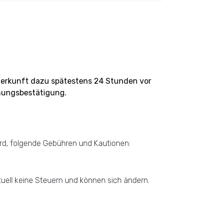
nterkunft dazu spätestens 24 Stunden vor
chungsbestätigung.
d, folgende Gebühren und Kautionen:
tuell keine Steuern und können sich ändern.