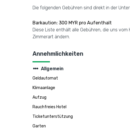
Die folgenden Gebühren sind direkt in der Unte
Barkaution: 300 MYR pro Aufenthalt
Diese Liste enthält alle Gebühren, die uns vo
Zimmerart ändern.
Annehmlichkeiten
steppers
Allgemein
Geldautomat
Klimaanlage
Aufzug
Rauchfreies Hotel
Ticketunterstützung
Garten