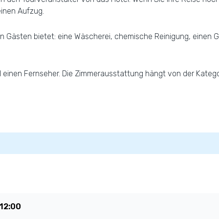
einen Aufzug.
en Gästen bietet: eine Wäscherei, chemische Reinigung, einen 
d einen Fernseher. Die Zimmerausstattung hängt von der Katego
12:00