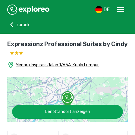
menu
DE
chevron_left
zurück
Expressionz Professional Suites by Cindy
home_pin
Menara Inspirasi Jalan 1/65A, Kuala Lumpur
Den Standort anzeigen