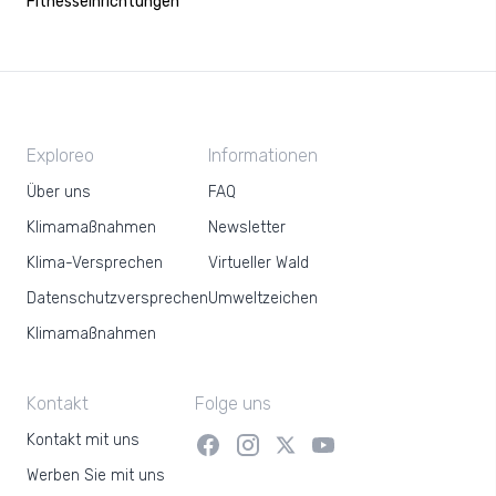
Fitnesseinrichtungen
Exploreo
Informationen
Über uns
FAQ
Klimamaßnahmen
Newsletter
Klima-Versprechen
Virtueller Wald
Datenschutzversprechen
Umweltzeichen
Klimamaßnahmen
Kontakt
Folge uns
Kontakt mit uns
Werben Sie mit uns