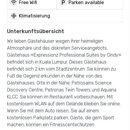
wifi
local_parking
Free Wifi
Parken available
mode_fan
Klimatisierung
Unterkunftsübersicht
Wir lieben Gästehäuser wegen ihrer heimeligen
Atmosphäre und des diskreten Serviceangebots.
Gästehaus «Expressionz Professional Suites by Cindy»
befindet sich in Kuala Lumpur. Dieses Gästehaus
befindet sich 2 km vom Stadtzentrum. Sie können zu
Fuß die Gegend erkunden in der Nähe von des
Gästehauses. Orte in der Nähe: Petrosains Science
Discovery Centre, Petronas Twin Towers und Aquaria
KLCC. Sie können im Restaurant vorbeischauen. Mit
kostenlosem WLAN auf dem Gelände bleiben Sie online.
Wenn Sie mit dem Auto reisen, Sie auf einem
kostenlosen Parkplatz parken. Gäste, die gern Sport
machen, können ein Fitnesscenter,Nutzen.