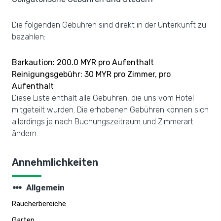
Die folgenden Gebühren sind direkt in der Unterkunft zu
bezahlen:
Barkaution: 200.0 MYR pro Aufenthalt
Reinigungsgebühr: 30 MYR pro Zimmer, pro
Aufenthalt
Diese Liste enthält alle Gebühren, die uns vom Hotel
mitgeteilt wurden. Die erhobenen Gebühren können sich
allerdings je nach Buchungszeitraum und Zimmerart
ändern.
Annehmlichkeiten
steppers
Allgemein
Raucherbereiche
Garten