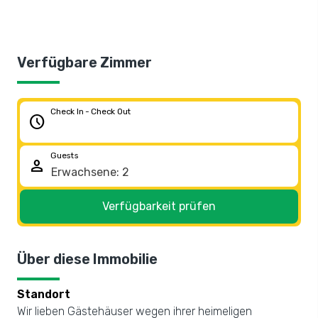
Verfügbare Zimmer
Check In - Check Out
schedule
Guests
person
Verfügbarkeit prüfen
Über diese Immobilie
Standort
Wir lieben Gästehäuser wegen ihrer heimeligen