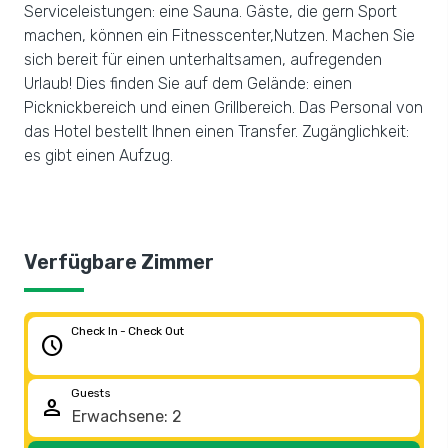
Serviceleistungen: eine Sauna. Gäste, die gern Sport
machen, können ein Fitnesscenter,Nutzen. Machen Sie
sich bereit für einen unterhaltsamen, aufregenden
Urlaub! Dies finden Sie auf dem Gelände: einen
Picknickbereich und einen Grillbereich. Das Personal von
das Hotel bestellt Ihnen einen Transfer. Zugänglichkeit:
es gibt einen Aufzug.
Verfügbare Zimmer
Check In - Check Out
schedule
Guests
person