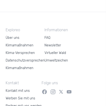
Exploreo
Informationen
Über uns
FAQ
Klimamaßnahmen
Newsletter
Klima-Versprechen
Virtueller Wald
Datenschutzversprechen
Umweltzeichen
Klimamaßnahmen
Kontakt
Folge uns
Kontakt mit uns
Werben Sie mit uns
Partner mit uns werden