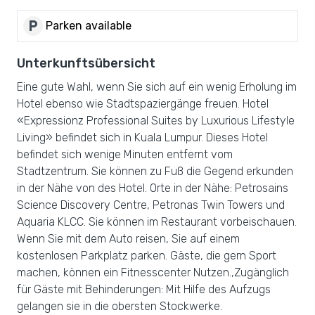
local_parking
Parken available
Unterkunftsübersicht
Eine gute Wahl, wenn Sie sich auf ein wenig Erholung im
Hotel ebenso wie Stadtspaziergänge freuen. Hotel
«Expressionz Professional Suites by Luxurious Lifestyle
Living» befindet sich in Kuala Lumpur. Dieses Hotel
befindet sich wenige Minuten entfernt vom
Stadtzentrum. Sie können zu Fuß die Gegend erkunden
in der Nähe von des Hotel. Orte in der Nähe: Petrosains
Science Discovery Centre, Petronas Twin Towers und
Aquaria KLCC. Sie können im Restaurant vorbeischauen.
Wenn Sie mit dem Auto reisen, Sie auf einem
kostenlosen Parkplatz parken. Gäste, die gern Sport
machen, können ein Fitnesscenter Nutzen.,Zugänglich
für Gäste mit Behinderungen: Mit Hilfe des Aufzugs
gelangen sie in die obersten Stockwerke.