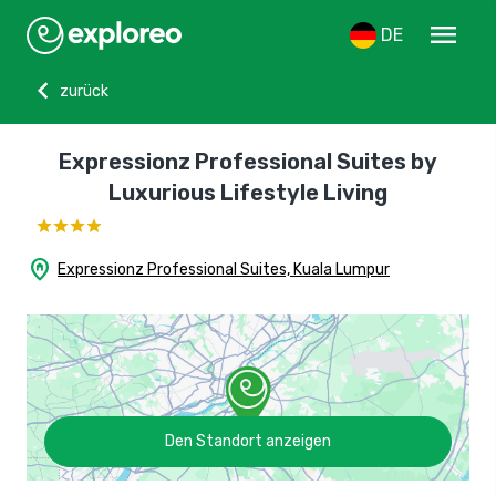
menu
DE
chevron_left
zurück
Expressionz Professional Suites by
Luxurious Lifestyle Living
home_pin
Expressionz Professional Suites, Kuala Lumpur
Den Standort anzeigen