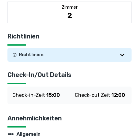
Zimmer
2
Richtlinien
Richtlinien
Check-In/Out Details
Check-in-Zeit
15:00
Check-out Zeit
12:00
Annehmlichkeiten
steppers
Allgemein