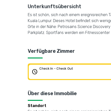
Unterkunftsübersicht
Es ist schön, sich nach einem ereignisreichen 
Kuala Lumpur. Dieses Hotel befindet sich weni
Orte in der Nähe: Petrosains Science Discover
Parkplatz. Sportfans werden ein Fitnesscenter
Verfügbare Zimmer
Check In - Check Out
schedule
Über diese Immobilie
Standort