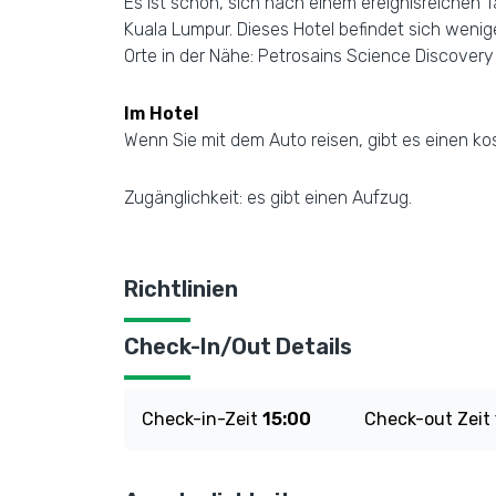
Es ist schön, sich nach einem ereignisreichen 
Kuala Lumpur. Dieses Hotel befindet sich weni
Orte in der Nähe: Petrosains Science Discover
Im Hotel
Wenn Sie mit dem Auto reisen, gibt es einen 
Zugänglichkeit: es gibt einen Aufzug.
Richtlinien
Check-In/Out Details
Check-in-Zeit
15:00
Check-out Zeit