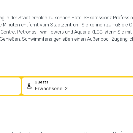
Tag in der Stadt erholen zu können Hotel «Expressionz Professi
ge Minuten entfernt vom Stadtzentrum. Sie können zu Fuß die G
y Centre, Petronas Twin Towers und Aquaria KLCC. Wenn Sie mit 
 Genießen. Schwimmfans genießen einen Außenpool.,Zugänglichk
Guests
person