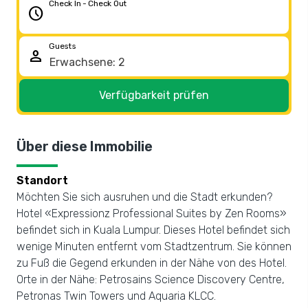
Check In - Check Out
schedule
Guests
person
Verfügbarkeit prüfen
Über diese Immobilie
Standort
Möchten Sie sich ausruhen und die Stadt erkunden?
Hotel «Expressionz Professional Suites by Zen Rooms»
befindet sich in Kuala Lumpur. Dieses Hotel befindet sich
wenige Minuten entfernt vom Stadtzentrum. Sie können
zu Fuß die Gegend erkunden in der Nähe von des Hotel.
Orte in der Nähe: Petrosains Science Discovery Centre,
Petronas Twin Towers und Aquaria KLCC.