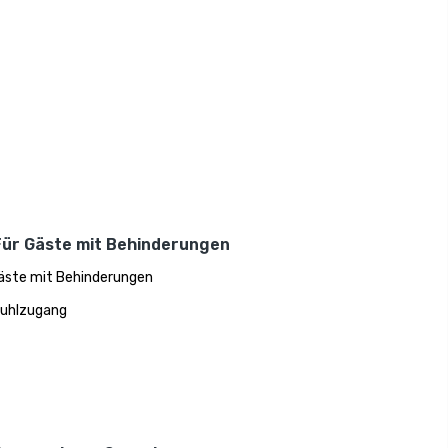
Für Gäste mit Behinderungen
äste mit Behinderungen
tuhlzugang