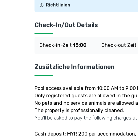
Richtlinien
Check-In/Out Details
Check-in-Zeit
15:00
Check-out Zeit
Zusätzliche Informationen
Pool access available from 10:00 AM to 9:00
Only registered guests are allowed in the g
No pets and no service animals are allowed at
The property is professionally cleaned.
You'll be asked to pay the following charges at
Cash deposit: MYR 200 per accommodation, 