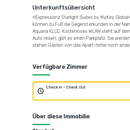
Unterkunftsübersicht
«Expressionz Starlight Suites by MyKey Global»
können zu Fuß die Gegend erkunden in der Nähe
Aquaria KLCC. Kostenloses WLAN steht auf dem G
Auto reisen, gibt es einen Parkplatz. Sie werden
stehen Gästen von das Apart-Hotel noch andere
Verfügbare Zimmer
Check In - Check Out
schedule
Über diese Immobilie