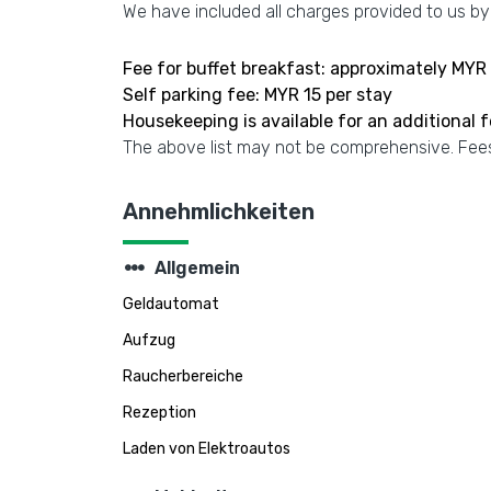
We have included all charges provided to us by
Fee for buffet breakfast: approximately MYR 
Self parking fee: MYR 15 per stay
Housekeeping is available for an additional 
The above list may not be comprehensive. Fees
Annehmlichkeiten
steppers
Allgemein
Geldautomat
Aufzug
Raucherbereiche
Rezeption
Laden von Elektroautos