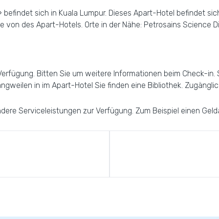
 befindet sich in Kuala Lumpur. Dieses Apart-Hotel befindet sic
 von des Apart-Hotels. Orte in der Nähe: Petrosains Science 
fügung. Bitten Sie um weitere Informationen beim Check-in. Spe
angweilen in im Apart-Hotel Sie finden eine Bibliothek. Zugänglic
ere Serviceleistungen zur Verfügung. Zum Beispiel einen Geld