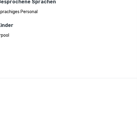
Gesprochene Sprachen
prachiges Personal
Kinder
rpool