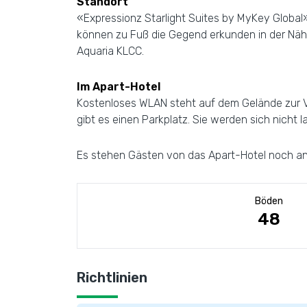
Standort
«Expressionz Starlight Suites by MyKey Global»
können zu Fuß die Gegend erkunden in der Nähe
Aquaria KLCC.
Im Apart-Hotel
Kostenloses WLAN steht auf dem Gelände zur Ver
gibt es einen Parkplatz. Sie werden sich nicht l
Es stehen Gästen von das Apart-Hotel noch and
Böden
48
Richtlinien