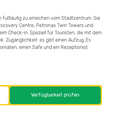
h fußläufig zu erreichen vom Stadtzentrum. Sie
Discovery Centre, Petronas Twin Towers und
m Check-in. Speziell für Touristen, die mit dem
ek. Zugänglichkeit: es gibt einen Aufzug.,Es
omaten, einen Safe und ein Rezeptionist.
Verfügbarkeit prüfen