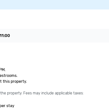
11:00
 PM.
uestrooms.
 this property.
 the property. Fees may include applicable taxes:
per stay