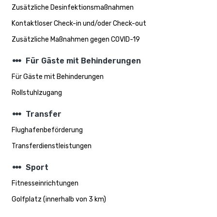
Zusätzliche Desinfektionsmaßnahmen
Kontaktloser Check-in und/oder Check-out
Zusätzliche Maßnahmen gegen COVID-19
steppers
Für Gäste mit Behinderungen
Für Gäste mit Behinderungen
Rollstuhlzugang
steppers
Transfer
Flughafenbeförderung
Transferdienstleistungen
steppers
Sport
Fitnesseinrichtungen
Golfplatz (innerhalb von 3 km)