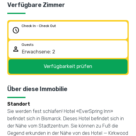
Verfügbare Zimmer
Check In - Check Out
schedule
Guests
person
Verfügbarkeit prüfen
Über diese Immobilie
Standort
Sie werden fest schlafen! Hotel «EverSpring Inn»
befindet sich in Bismarck. Dieses Hotel befindet sich in
der Nähe vom Stadtzentrum. Sie können zu Fuß die
Gegend erkunden in der Nähe von des Hotel — Kirkwood