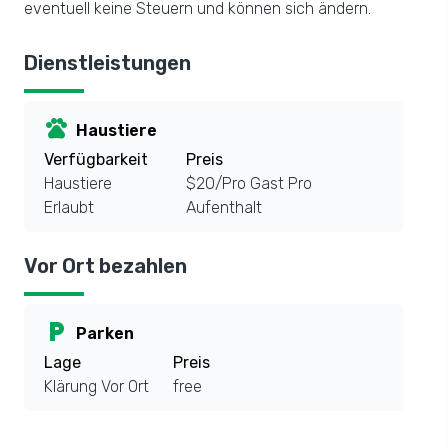
eventuell keine Steuern und können sich ändern.
Dienstleistungen
pets
Haustiere
Verfügbarkeit
Preis
Haustiere
$20/Pro Gast Pro
Erlaubt
Aufenthalt
Vor Ort bezahlen
local_parking
Parken
Lage
Preis
Klärung Vor Ort
free