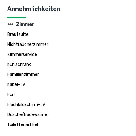
Annehmlichkeiten
steppers
Zimmer
Brautsuite
Nichtraucherzimmer
Zimmerservice
Kühlschrank
Familienzimmer
Kabel-TV
Fön
Flachbildschirm-TV
Dusche/Badewanne
Toilettenartikel