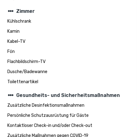
steppers
Zimmer
Kühlschrank
Kamin
Kabel-TV
Fön
Flachbildschirm-TV
Dusche/Badewanne
Toilettenartikel
steppers
Gesundheits- und Sicherheitsmaßnahmen
Zusätzliche Desinfektionsmaßnahmen
Persönliche Schutzausrüstung für Gäste
Kontaktloser Check-in und/oder Check-out
Zusätzliche Maßnahmen gegen COVID-19