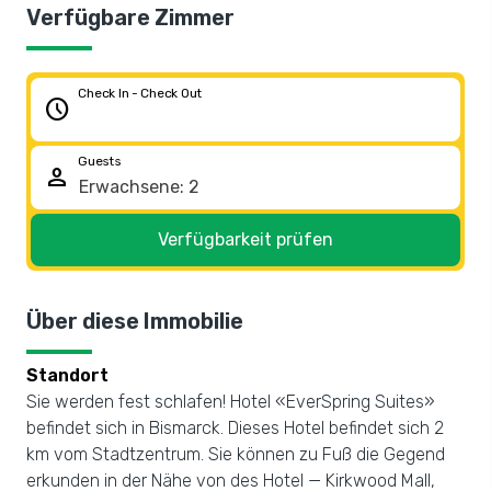
Verfügbare Zimmer
Check In - Check Out
schedule
Guests
person
Verfügbarkeit prüfen
Über diese Immobilie
Standort
Sie werden fest schlafen! Hotel «EverSpring Suites»
befindet sich in Bismarck. Dieses Hotel befindet sich 2
km vom Stadtzentrum. Sie können zu Fuß die Gegend
erkunden in der Nähe von des Hotel — Kirkwood Mall,