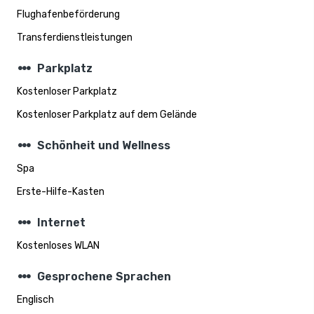
Flughafenbeförderung
Transferdienstleistungen
steppers
Parkplatz
Kostenloser Parkplatz
Kostenloser Parkplatz auf dem Gelände
steppers
Schönheit und Wellness
Spa
Erste-Hilfe-Kasten
steppers
Internet
Kostenloses WLAN
steppers
Gesprochene Sprachen
Englisch