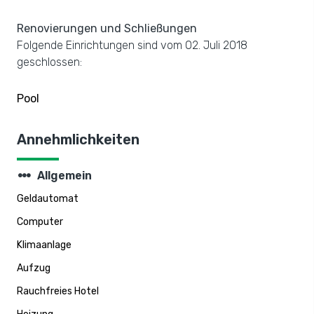
Renovierungen und Schließungen
Folgende Einrichtungen sind vom 02. Juli 2018
geschlossen:
Pool
Annehmlichkeiten
steppers
Allgemein
Geldautomat
Computer
Klimaanlage
Aufzug
Rauchfreies Hotel