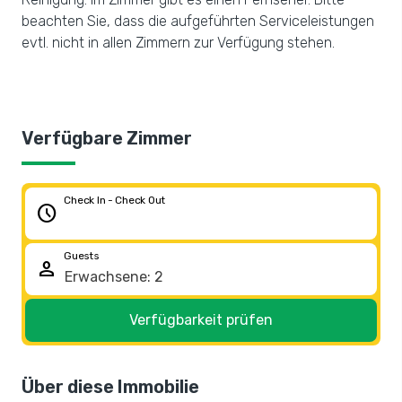
beachten Sie, dass die aufgeführten Serviceleistungen
evtl. nicht in allen Zimmern zur Verfügung stehen.
Verfügbare Zimmer
Check In - Check Out
schedule
Guests
person
Verfügbarkeit prüfen
Über diese Immobilie