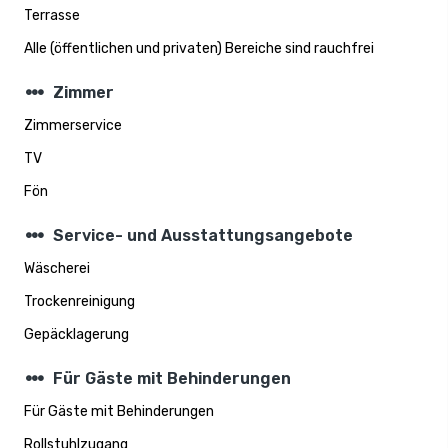
Terrasse
Alle (öffentlichen und privaten) Bereiche sind rauchfrei
steppers
Zimmer
Zimmerservice
TV
Fön
steppers
Service- und Ausstattungsangebote
Wäscherei
Trockenreinigung
Gepäcklagerung
steppers
Für Gäste mit Behinderungen
Für Gäste mit Behinderungen
Rollstuhlzugang