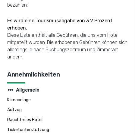
bezahlen:
Es wird eine Tourismusabgabe von 3.2 Prozent
erhoben.
Diese Liste enthält alle Gebühren, die uns vom Hotel
mitgeteilt wurden. Die erhobenen Gebühren können sich
allerdings je nach Buchungszeitraum und Zimmerart
ändern.
Annehmlichkeiten
steppers
Allgemein
Klimaanlage
Aufzug
Rauchfreies Hotel
Ticketunterstützung