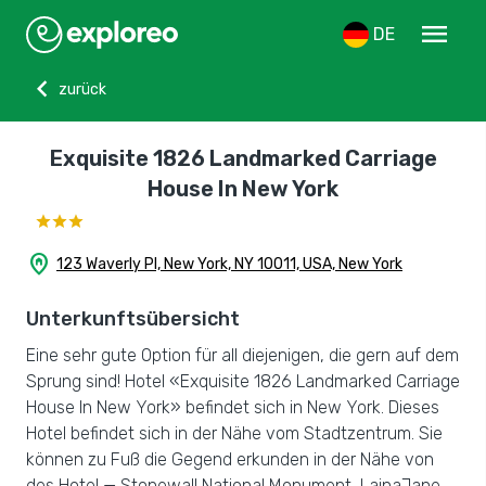
menu
DE
chevron_left
zurück
Exquisite 1826 Landmarked Carriage
House In New York
home_pin
123 Waverly Pl, New York, NY 10011, USA, New York
Unterkunftsübersicht
Eine sehr gute Option für all diejenigen, die gern auf dem
Sprung sind! Hotel «Exquisite 1826 Landmarked Carriage
House In New York» befindet sich in New York. Dieses
Hotel befindet sich in der Nähe vom Stadtzentrum. Sie
können zu Fuß die Gegend erkunden in der Nähe von
des Hotel — Stonewall National Monument, LainaJane