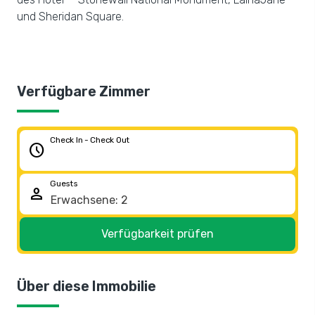
und Sheridan Square.
Verfügbare Zimmer
Check In - Check Out
schedule
Guests
person
Verfügbarkeit prüfen
Über diese Immobilie