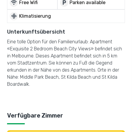
wifi
local_parking
Free Wifi
Parken available
mode_fan
Klimatisierung
Unterkunftsübersicht
Eine tolle Option für den Familienurlaub: Apartment
«Exquisite 2 Bedroom Beach City Views» befindet sich
in Melbourne. Dieses Apartment befindet sich in 5 km
vom Stadtzentrum. Sie können zu Fuß die Gegend
erkunden in der Nähe von des Apartments. Orte in der
Nähe: Middle Park Beach, St Kilda Beach und St Kilda
Boardwalk.
Verfügbare Zimmer