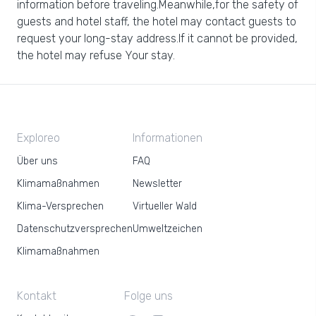
information before traveling.Meanwhile,for the safety of
guests and hotel staff, the hotel may contact guests to
request your long-stay address.If it cannot be provided,
the hotel may refuse Your stay.
Exploreo
Informationen
Über uns
FAQ
Klimamaßnahmen
Newsletter
Klima-Versprechen
Virtueller Wald
Datenschutzversprechen
Umweltzeichen
Klimamaßnahmen
Kontakt
Folge uns