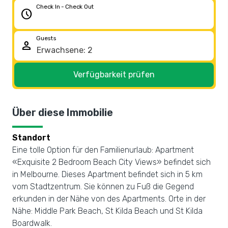
Check In - Check Out
schedule
Guests
person
Verfügbarkeit prüfen
Über diese Immobilie
Standort
Eine tolle Option für den Familienurlaub: Apartment
«Exquisite 2 Bedroom Beach City Views» befindet sich
in Melbourne. Dieses Apartment befindet sich in 5 km
vom Stadtzentrum. Sie können zu Fuß die Gegend
erkunden in der Nähe von des Apartments. Orte in der
Nähe: Middle Park Beach, St Kilda Beach und St Kilda
Boardwalk.