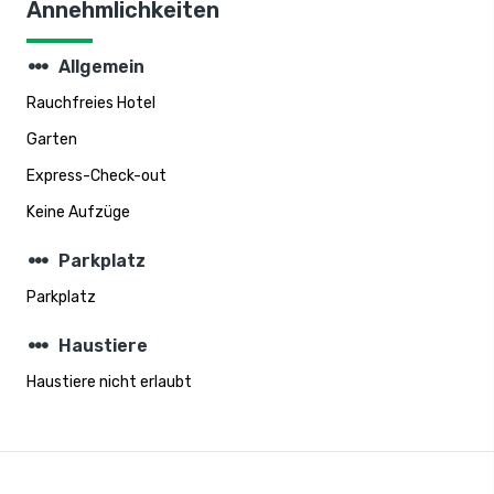
Annehmlichkeiten
steppers
Allgemein
Rauchfreies Hotel
Garten
Express-Check-out
Keine Aufzüge
steppers
Parkplatz
Parkplatz
steppers
Haustiere
Haustiere nicht erlaubt