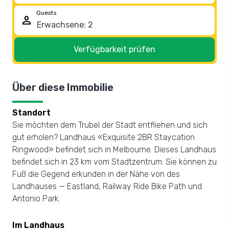
Guests
person
Verfügbarkeit prüfen
Über diese Immobilie
Standort
Sie möchten dem Trubel der Stadt entfliehen und sich
gut erholen? Landhaus «Exquisite 2BR Staycation
Ringwood» befindet sich in Melbourne. Dieses Landhaus
befindet sich in 23 km vom Stadtzentrum. Sie können zu
Fuß die Gegend erkunden in der Nähe von des
Landhauses — Eastland, Railway Ride Bike Path und
Antonio Park.
Im Landhaus