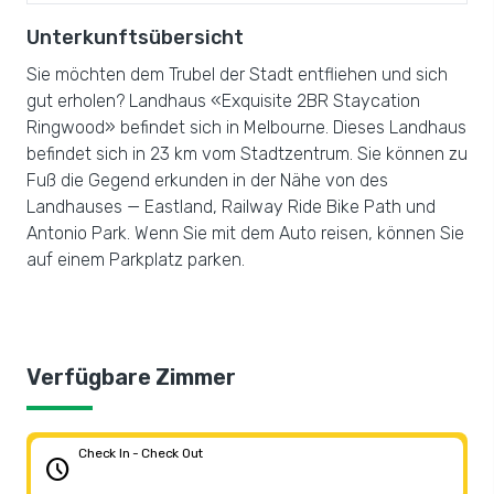
Unterkunftsübersicht
Sie möchten dem Trubel der Stadt entfliehen und sich
gut erholen? Landhaus «Exquisite 2BR Staycation
Ringwood» befindet sich in Melbourne. Dieses Landhaus
befindet sich in 23 km vom Stadtzentrum. Sie können zu
Fuß die Gegend erkunden in der Nähe von des
Landhauses — Eastland, Railway Ride Bike Path und
Antonio Park. Wenn Sie mit dem Auto reisen, können Sie
auf einem Parkplatz parken.
Verfügbare Zimmer
Check In - Check Out
schedule