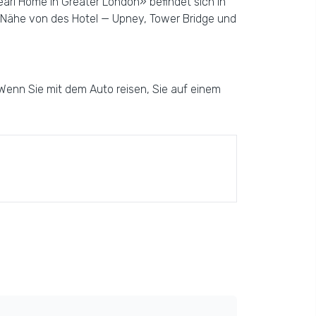
arl Home in Greater London» befindet sich in
r Nähe von des Hotel — Upney, Tower Bridge und
Wenn Sie mit dem Auto reisen, Sie auf einem