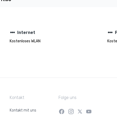
steppers
steppers
Internet
Kostenloses WLAN
Koste
Kontakt
Folge uns
Kontakt mit uns