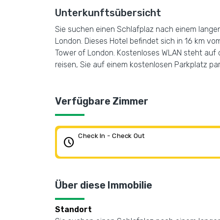
Unterkunftsübersicht
Sie suchen einen Schlafplaz nach einem langen
London. Dieses Hotel befindet sich in 16 km v
Tower of London. Kostenloses WLAN steht auf 
reisen, Sie auf einem kostenlosen Parkplatz pa
Verfügbare Zimmer
Check In - Check Out
schedule
Über diese Immobilie
Standort