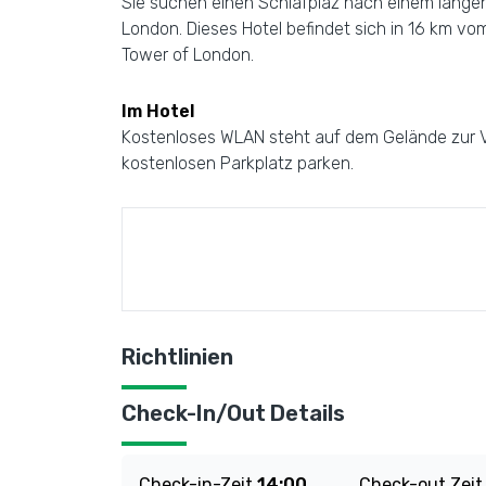
Sie suchen einen Schlafplaz nach einem langen
London. Dieses Hotel befindet sich in 16 km v
Tower of London.
Im Hotel
Kostenloses WLAN steht auf dem Gelände zur Ve
kostenlosen Parkplatz parken.
Richtlinien
Check-In/Out Details
Check-in-Zeit
14:00
Check-out Zei