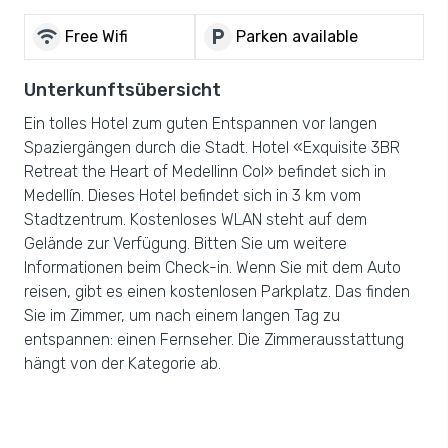
wifi
local_parking
Free Wifi
Parken available
Unterkunftsübersicht
Ein tolles Hotel zum guten Entspannen vor langen
Spaziergängen durch die Stadt. Hotel «Exquisite 3BR
Retreat the Heart of Medellinn Col» befindet sich in
Medellín. Dieses Hotel befindet sich in 3 km vom
Stadtzentrum. Kostenloses WLAN steht auf dem
Gelände zur Verfügung. Bitten Sie um weitere
Informationen beim Check-in. Wenn Sie mit dem Auto
reisen, gibt es einen kostenlosen Parkplatz. Das finden
Sie im Zimmer, um nach einem langen Tag zu
entspannen: einen Fernseher. Die Zimmerausstattung
hängt von der Kategorie ab.