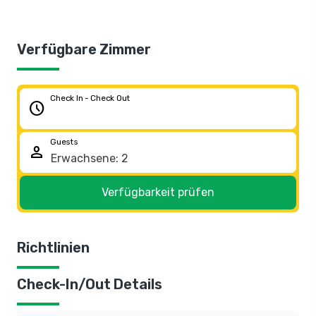
Verfügbare Zimmer
Check In - Check Out
schedule
Guests
person
Verfügbarkeit prüfen
Richtlinien
Check-In/Out Details