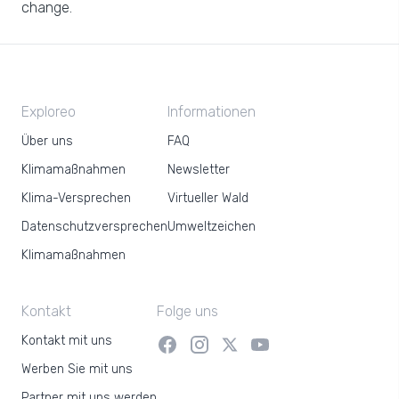
change.
Exploreo
Informationen
Über uns
FAQ
Klimamaßnahmen
Newsletter
Klima-Versprechen
Virtueller Wald
Datenschutzversprechen
Umweltzeichen
Klimamaßnahmen
Kontakt
Folge uns
Kontakt mit uns
Werben Sie mit uns
Partner mit uns werden