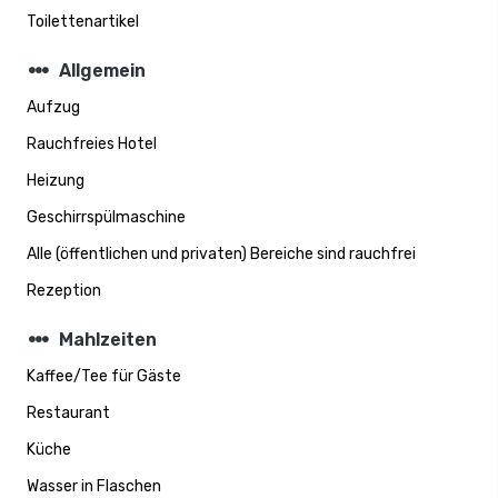
Toilettenartikel
steppers
Allgemein
Aufzug
Rauchfreies Hotel
Heizung
Geschirrspülmaschine
Alle (öffentlichen und privaten) Bereiche sind rauchfrei
Rezeption
steppers
Mahlzeiten
Kaffee/Tee für Gäste
Restaurant
Küche
Wasser in Flaschen