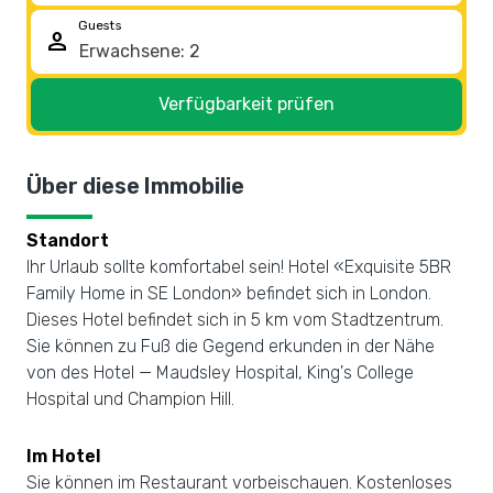
Guests
person
Verfügbarkeit prüfen
Über diese Immobilie
Standort
Ihr Urlaub sollte komfortabel sein! Hotel «Exquisite 5BR
Family Home in SE London» befindet sich in London.
Dieses Hotel befindet sich in 5 km vom Stadtzentrum.
Sie können zu Fuß die Gegend erkunden in der Nähe
von des Hotel — Maudsley Hospital, King's College
Hospital und Champion Hill.
Im Hotel
Sie können im Restaurant vorbeischauen. Kostenloses