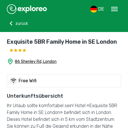
menu
DE
chevron_left
zurück
Exquisite 5BR Family Home in SE London
home_pin
86 Shenley Rd, London
wifi
Free Wifi
Unterkunftsübersicht
Ihr Urlaub sollte komfortabel sein! Hotel «Exquisite 5BR
Family Home in SE London» befindet sich in London.
Dieses Hotel befindet sich in 5 km vom Stadtzentrum.
Sie können zu Fuß die Gegend erkunden in der Nähe