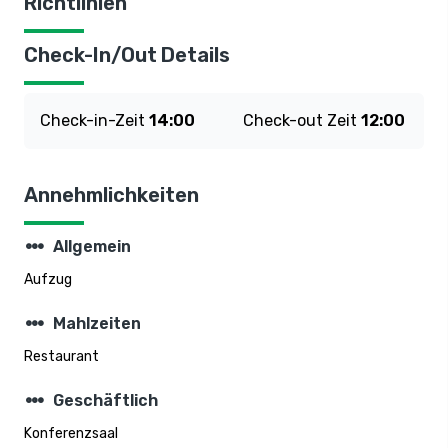
Richtlinien
Check-In/Out Details
Check-in-Zeit
14:00
Check-out Zeit
12:00
Annehmlichkeiten
steppers
Allgemein
Aufzug
steppers
Mahlzeiten
Restaurant
steppers
Geschäftlich
Konferenzsaal