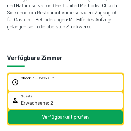
und Naturreservat und First United Methodist Church.
Sie können im Restaurant vorbeischauen. Zugänglich
für Gäste mit Behinderungen: Mit Hilfe des Aufzugs
gelangen sie in die obersten Stockwerke.
Verfügbare Zimmer
Check In - Check Out
schedule
Guests
person
Verfügbarkeit prüfen